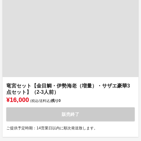
竜宮セット【金目鯛・伊勢海老（増量）・サザエ豪華3
点セット】（2-3人前）
¥16,000
残り
0
(税込/送料込)
販売終了
ご提供予定時期：14営業日以内に順次発送致します。