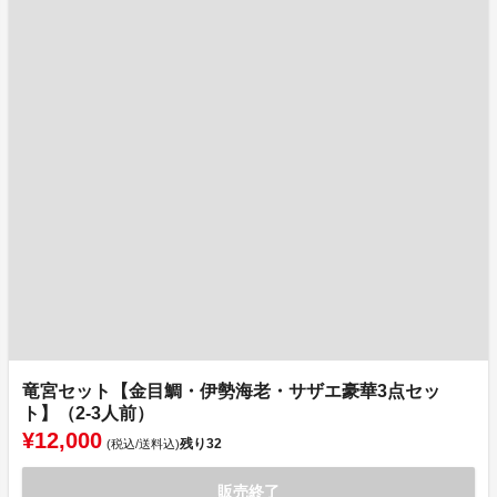
竜宮セット【金目鯛・伊勢海老・サザエ豪華3点セッ
ト】（2-3人前）
¥12,000
残り
32
(税込/送料込)
販売終了