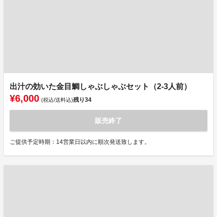
出汁の効いた金目鯛しゃぶしゃぶセット（2-3人前）
¥6,000
残り
34
(税込/送料込)
販売終了
ご提供予定時期：14営業日以内に順次発送致します。