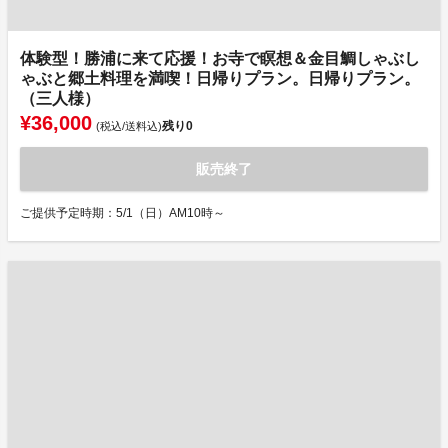
体験型！勝浦に来て応援！お寺で瞑想＆金目鯛しゃぶし
ゃぶと郷土料理を満喫！日帰りプラン。日帰りプラン。
（三人様）
¥36,000
残り
0
(税込/送料込)
販売終了
ご提供予定時期：5/1（日）AM10時～