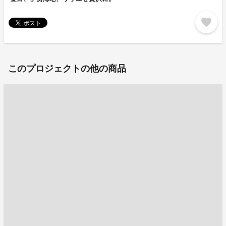
favorite
このプロジェクトの他の商品