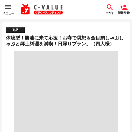
さがす
新規登録
メニュー
商品
体験型！勝浦に来て応援！お寺で瞑想＆金目鯛しゃぶし
ゃぶと郷土料理を満喫！日帰りプラン。（四人様）