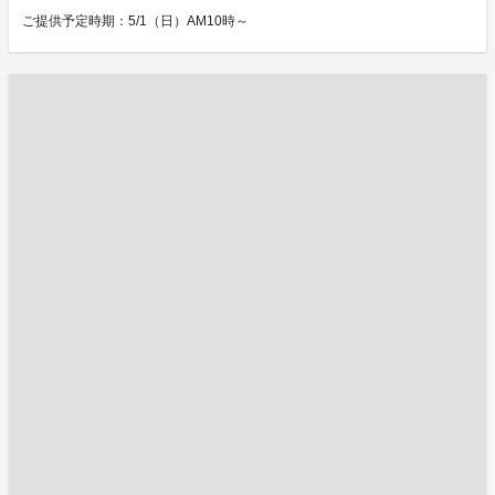
ご提供予定時期：5/1（日）AM10時～