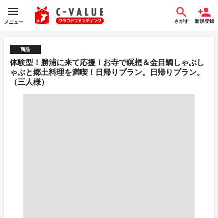
さがす
新規登録
メニュー
商品
体験型！勝浦に来て応援！お寺で瞑想＆金目鯛しゃぶし
ゃぶと郷土料理を満喫！日帰りプラン。日帰りプラン。
（三人様）