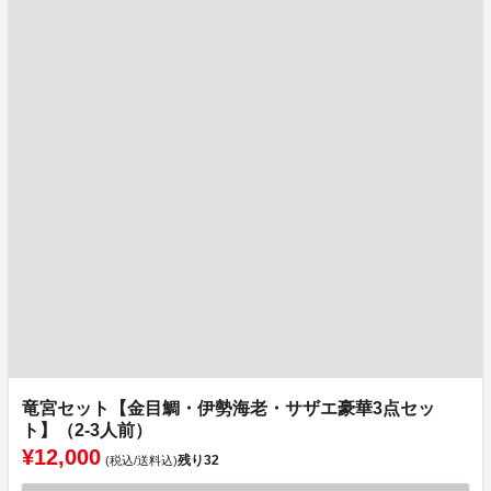
竜宮セット【金目鯛・伊勢海老・サザエ豪華3点セッ
ト】（2-3人前）
¥12,000
残り
32
(税込/送料込)