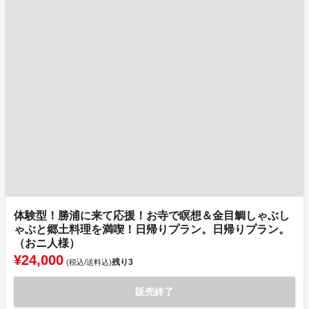
体験型！勝浦に来て応援！お寺で瞑想＆金目鯛しゃぶし
ゃぶと郷土料理を満喫！日帰りプラン。日帰りプラン。
（おニ人様）
¥24,000
残り
3
(税込/送料込)
販売終了