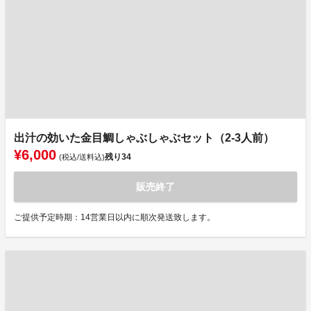
出汁の効いた金目鯛しゃぶしゃぶセット（2-3人前）
¥6,000
残り
34
(税込/送料込)
販売終了
ご提供予定時期：14営業日以内に順次発送致します。