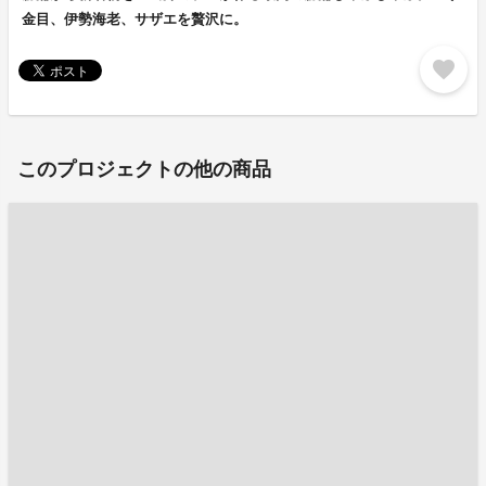
金目、伊勢海老、サザエを贅沢に。
favorite
このプロジェクトの他の商品