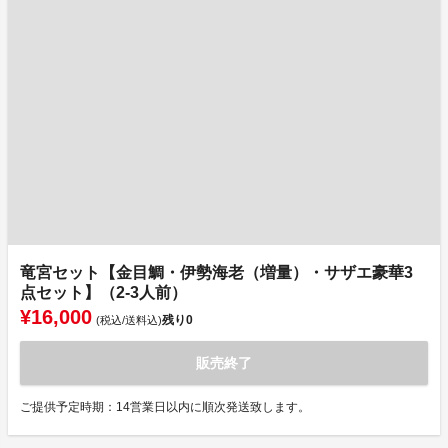
竜宮セット【金目鯛・伊勢海老（増量）・サザエ豪華3
点セット】（2-3人前）
¥16,000
残り
0
(税込/送料込)
販売終了
ご提供予定時期：14営業日以内に順次発送致します。