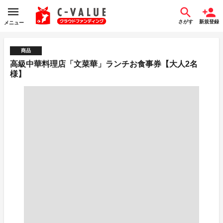
さがす
新規登録
メニュー
商品
高級中華料理店「文菜華」ランチお食事券【大人2名
様】