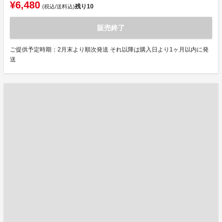
¥6,480
残り
10
(税込/送料込)
販売終了
ご提供予定時期：2月末より順次発送 それ以降は購入日より1ヶ月以内に発
送