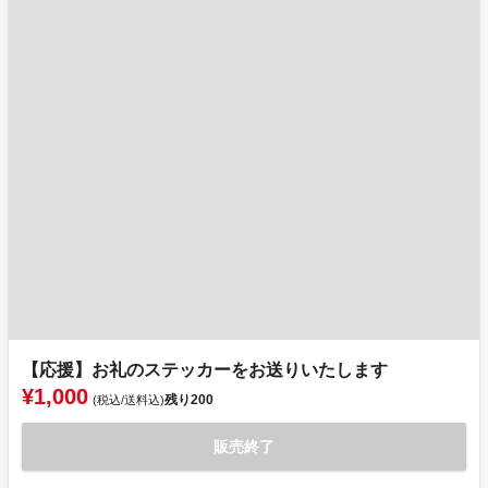
【応援】お礼のステッカーをお送りいたします
¥1,000
残り
200
(税込/送料込)
販売終了