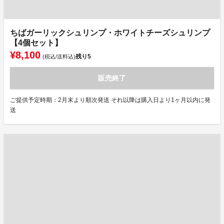
ちばガーリックシュリンプ・ホワイトチーズシュリンプ
【4個セット】
¥8,100
残り
5
(税込/送料込)
販売終了
ご提供予定時期：2月末より順次発送 それ以降は購入日より1ヶ月以内に発
送