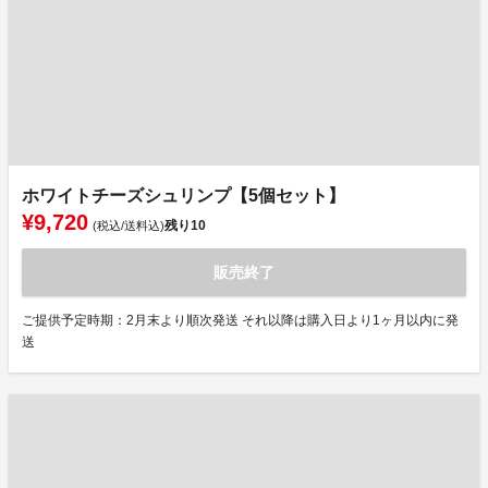
ホワイトチーズシュリンプ【5個セット】
¥9,720
残り
10
(税込/送料込)
販売終了
ご提供予定時期：2月末より順次発送 それ以降は購入日より1ヶ月以内に発
送