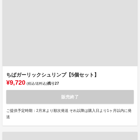
ちばガーリックシュリンプ【5個セット】
¥9,720
残り
27
(税込/送料込)
販売終了
ご提供予定時期：2月末より順次発送 それ以降は購入日より1ヶ月以内に発
送