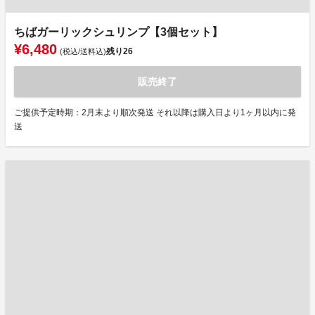
ちばガーリックシュリンプ【3個セット】
¥6,480
残り
26
(税込/送料込)
販売終了
ご提供予定時期：2月末より順次発送 それ以降は購入日より1ヶ月以内に発
送