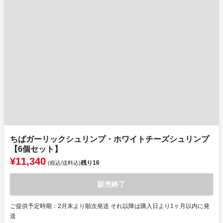
ちばガーリックシュリンプ・ホワイトチーズシュリンプ
【6個セット】
¥11,340
残り
16
(税込/送料込)
販売終了
ご提供予定時期：2月末より順次発送 それ以降は購入日より1ヶ月以内に発
送