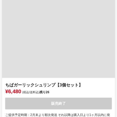
ちばガーリックシュリンプ【3個セット】
¥6,480
残り
26
(税込/送料込)
販売終了
ご提供予定時期：2月末より順次発送 それ以降は購入日より1ヶ月以内に発