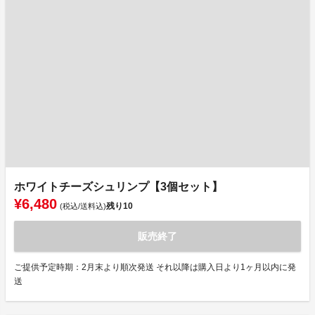
ホワイトチーズシュリンプ【3個セット】
¥6,480
残り
10
(税込/送料込)
販売終了
ご提供予定時期：2月末より順次発送 それ以降は購入日より1ヶ月以内に発
送