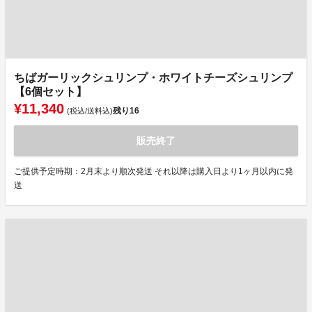
ちばガーリックシュリンプ・ホワイトチーズシュリンプ
【6個セット】
¥11,340
残り
16
(税込/送料込)
販売終了
ご提供予定時期：2月末より順次発送 それ以降は購入日より1ヶ月以内に発
送