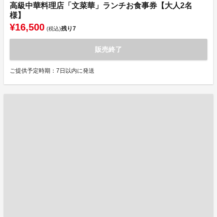
高級中華料理店「文菜華」ランチお食事券【大人2名
様】
¥16,500
残り
7
(税込)
販売終了
ご提供予定時期：7日以内に発送