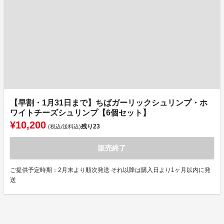
【早割・1月31日まで】ちばガーリックシュリンプ・ホ
ワイトチーズシュリンプ【6個セット】
¥10,200
残り
23
(税込/送料込)
販売終了
ご提供予定時期：2月末より順次発送 それ以降は購入日より1ヶ月以内に発
送