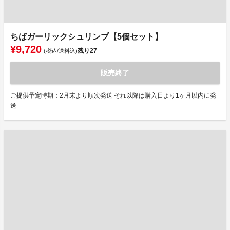
ちばガーリックシュリンプ【5個セット】
¥9,720
残り
27
(税込/送料込)
販売終了
ご提供予定時期：2月末より順次発送 それ以降は購入日より1ヶ月以内に発
送