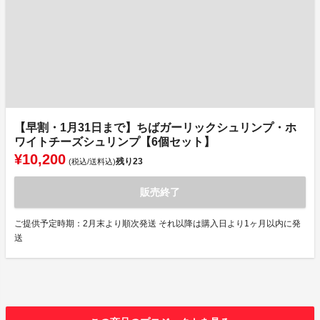
【早割・1月31日まで】ちばガーリックシュリンプ・ホ
ワイトチーズシュリンプ【6個セット】
¥10,200
残り
23
(税込/送料込)
販売終了
ご提供予定時期：2月末より順次発送 それ以降は購入日より1ヶ月以内に発
送