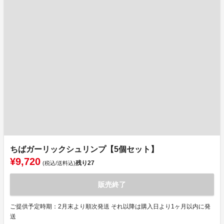
ちばガーリックシュリンプ【5個セット】
¥9,720
残り
27
(税込/送料込)
販売終了
ご提供予定時期：2月末より順次発送 それ以降は購入日より1ヶ月以内に発
送