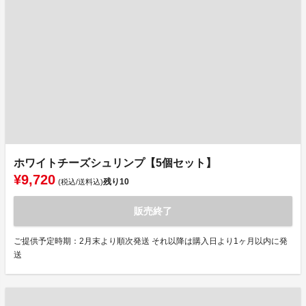
ホワイトチーズシュリンプ【5個セット】
¥9,720
残り
10
(税込/送料込)
販売終了
ご提供予定時期：2月末より順次発送 それ以降は購入日より1ヶ月以内に発
送