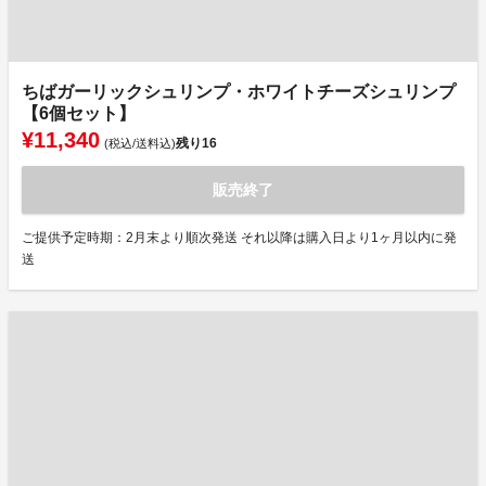
ちばガーリックシュリンプ・ホワイトチーズシュリンプ
【6個セット】
¥11,340
残り
16
(税込/送料込)
販売終了
ご提供予定時期：2月末より順次発送 それ以降は購入日より1ヶ月以内に発
送