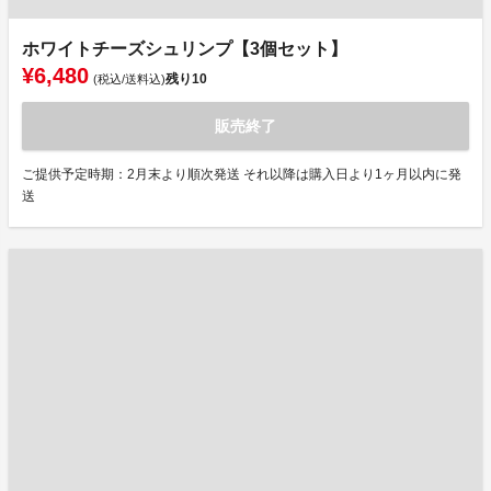
ホワイトチーズシュリンプ【3個セット】
¥6,480
残り
10
(税込/送料込)
販売終了
ご提供予定時期：2月末より順次発送 それ以降は購入日より1ヶ月以内に発
送