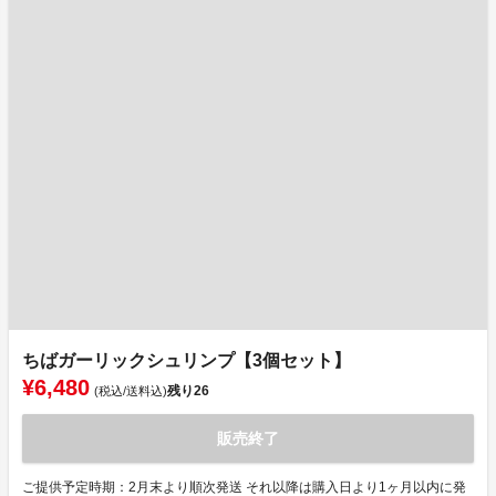
ちばガーリックシュリンプ【3個セット】
¥6,480
残り
26
(税込/送料込)
販売終了
ご提供予定時期：2月末より順次発送 それ以降は購入日より1ヶ月以内に発