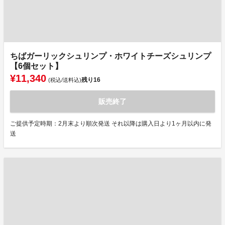
ちばガーリックシュリンプ・ホワイトチーズシュリンプ
【6個セット】
¥11,340
残り
16
(税込/送料込)
販売終了
ご提供予定時期：2月末より順次発送 それ以降は購入日より1ヶ月以内に発
送