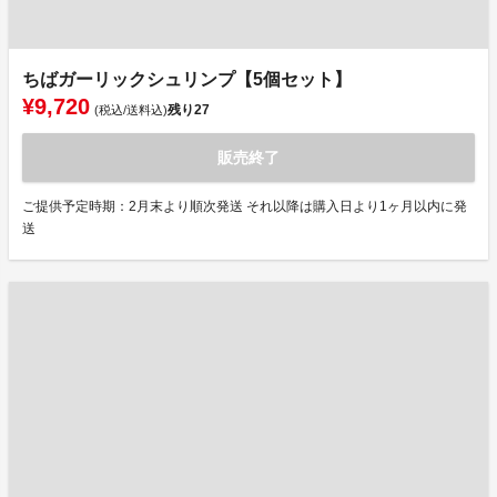
ちばガーリックシュリンプ【5個セット】
¥9,720
残り
27
(税込/送料込)
販売終了
ご提供予定時期：2月末より順次発送 それ以降は購入日より1ヶ月以内に発
送