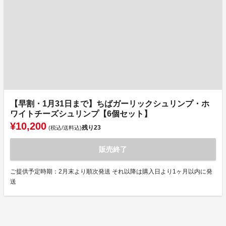
【早割・1月31日まで】ちばガーリックシュリンプ・ホ
ワイトチーズシュリンプ【6個セット】
¥10,200
残り
23
(税込/送料込)
販売終了
ご提供予定時期：2月末より順次発送 それ以降は購入日より1ヶ月以内に発
送