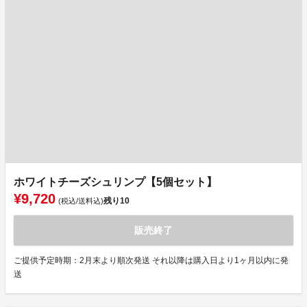
ホワイトチーズシュリンプ【5個セット】
¥9,720
残り
10
(税込/送料込)
販売終了
ご提供予定時期：2月末より順次発送 それ以降は購入日より1ヶ月以内に発
送