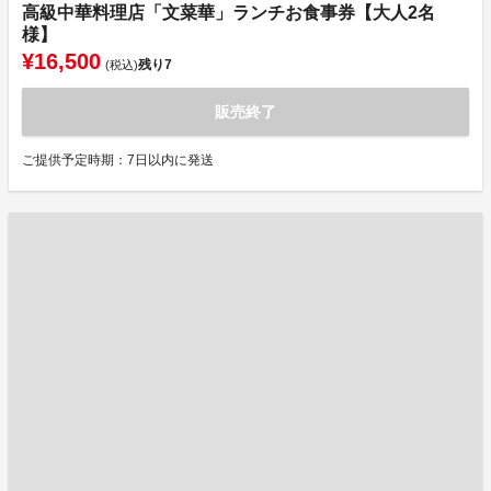
高級中華料理店「文菜華」ランチお食事券【大人2名
様】
¥16,500
残り
7
(税込)
販売終了
ご提供予定時期：7日以内に発送