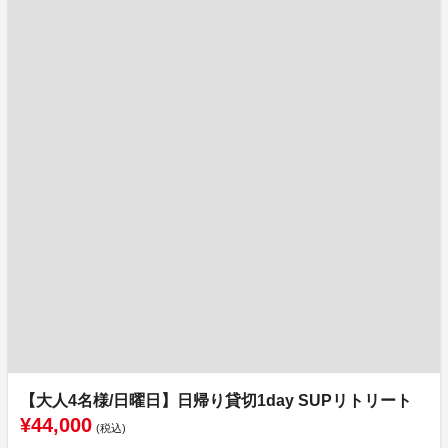
【大人4名様/日曜日】日帰り貸切1day SUPリトリート
¥44,000
(税込)