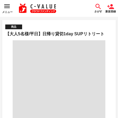
さがす
新規登録
メニュー
商品
【大人5名様/平日】日帰り貸切1day SUPリトリート