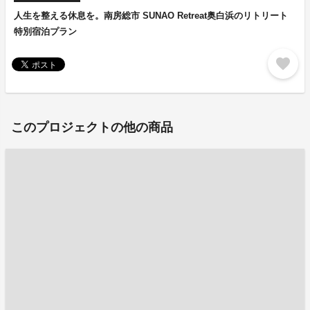
人生を整える休息を。南房総市 SUNAO Retreat奥白浜のリトリート
特別宿泊プラン
favorite
このプロジェクトの他の商品