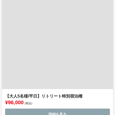
【大人5名様/平日】リトリート特別宿泊権
¥96,000
(税込)
詳細を見る