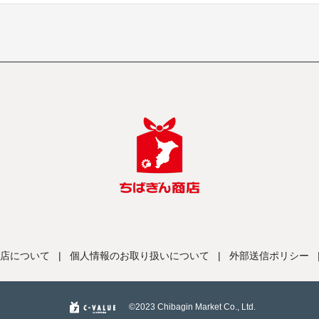
店について
|
個人情報のお取り扱いについて
|
外部送信ポリシー
©️2023 Chibagin Market Co., Ltd.