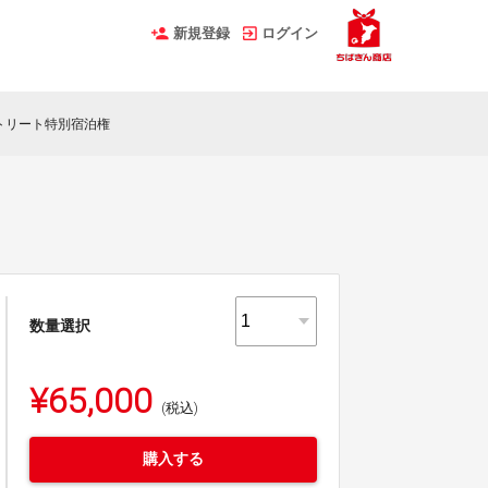
新規登録
ログイン
トリート特別宿泊権
数量選択
¥65,000
(税込)
購入する