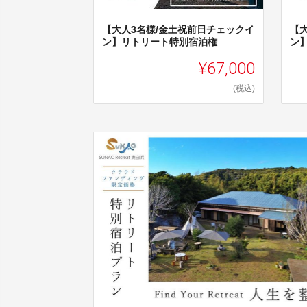
【大人3名様/金土祝前日チェックイ
【
ン】リトリート特別宿泊権
ン
¥67,000
(税込)