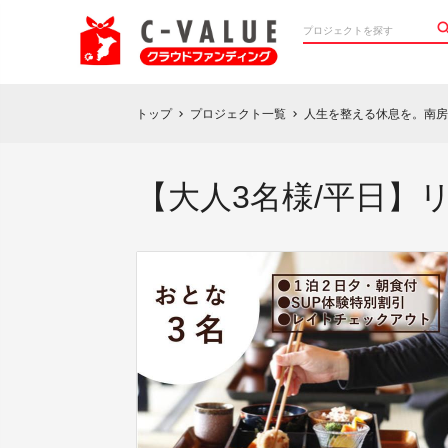
トップ
プロジェクト一覧
人生を整える休息を。南房総市
chevron_right
chevron_right
【大人3名様/平日】