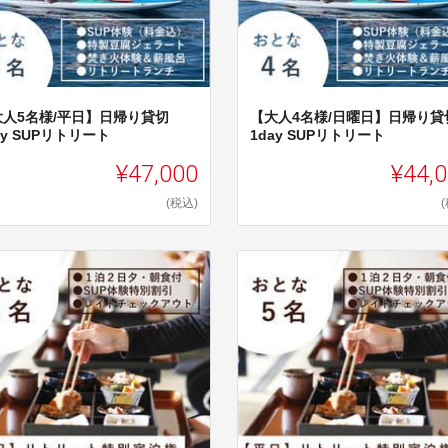
大人5名様/平日】日帰り貸切
【大人4名様/日曜日】日帰り貸
ay SUPリトリート
1day SUPリトリート
¥47,000
¥44,
(税込)