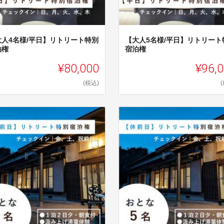
大人4名様/平日】リトリート特別
【大人5名様/平日】リトリート
泊権
宿泊権
¥80,000
¥96,
(税込)