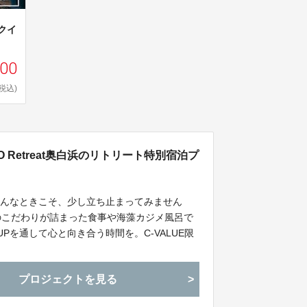
クイ
000
(税込)
 Retreat奥白浜のリトリート特別宿泊プ
そんなときこそ、少し立ち止まってみません
のこだわりが詰まった食事や海藻カジメ風呂で
Pを通して心と向き合う時間を。C-VALUE限
ました。
プロジェクトを見る