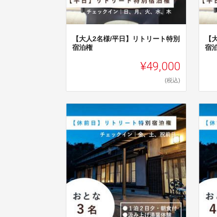
【大人2名様/平日】リトリート特別
【
宿泊権
宿
¥49,000
(税込)