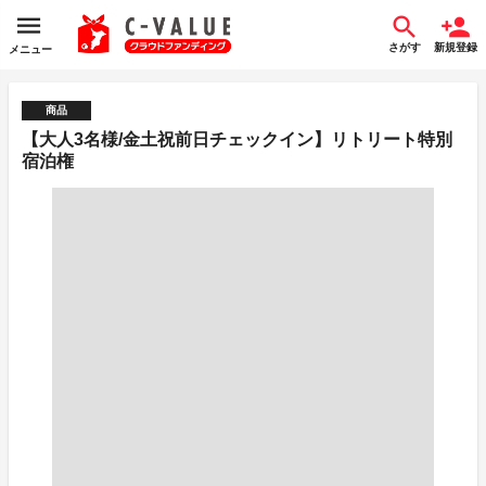
さがす
新規登録
メニュー
商品
【大人3名様/金土祝前日チェックイン】リトリート特別
宿泊権