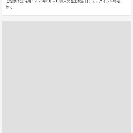
ご提供予定時期：2026年6月～10月末の金土祝前日チェックイン※特定日
除く