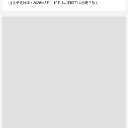
ご提供予定時期：2026年6月～10月末の日曜日※特定日除く