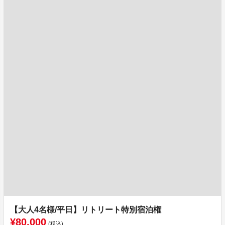
【大人4名様/平日】リトリート特別宿泊権
¥80,000
(税込)