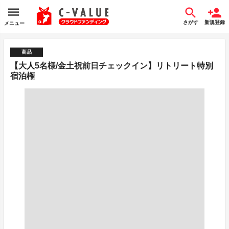
さがす
新規登録
メニュー
商品
【大人5名様/金土祝前日チェックイン】リトリート特別
宿泊権