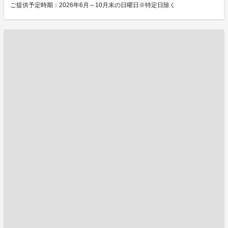
ご提供予定時期：2026年6月～10月末の日曜日※特定日除く