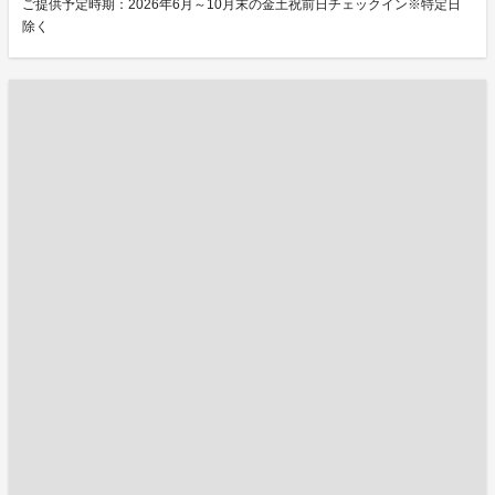
ご提供予定時期：2026年6月～10月末の金土祝前日チェックイン※特定日
除く