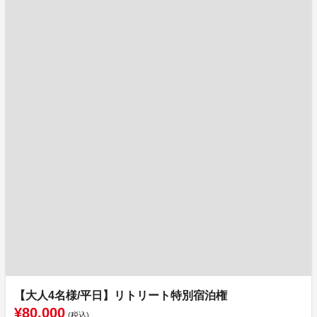
【大人4名様/平日】リトリート特別宿泊権
¥80,000
(税込)