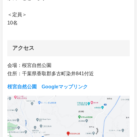
＜定員＞
10名
アクセス
会場：桜宮自然公園
住所：千葉県香取郡多古町染井841付近
桜宮自然公園 Googleマップリンク