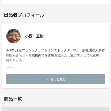
出品者プロフィール
小西 直樹
🔥JBS認定ブッシュクラフトインストラクター®️。一般社団法人多古
町観光まちづくり機構内で多古町地域おこし協力隊として活動中。
埼玉県出身。
もっと見る
add
お問い合わせ：
tako-kankou@tako-kankou.or.jp
商品一覧