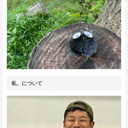
私、について