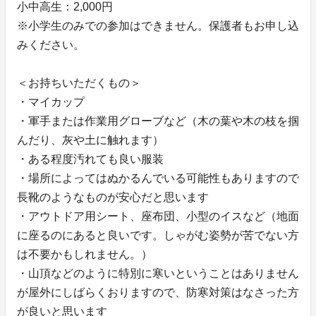
小中高生：2,000円
※小学生のみでの参加はできません。保護者もお申し込
みください。
＜お持ちいただくもの＞
・マイカップ
・軍手または作業用グローブなど（木の葉や木の枝を掴
んだり、灰や土に触れます）
・ある程度汚れても良い服装
・場所によってはぬかるんでいる可能性もありますので
長靴のようなものが安心だと思います
・アウトドア用シート、座布団、小型のイスなど（地面
に座るのにあると良いです。しゃがむ姿勢が苦でない方
は不要かもしれません。）
・山頂などのように特別に寒いということはありません
が屋外にしばらくおりますので、防寒対策はなさった方
が良いと思います