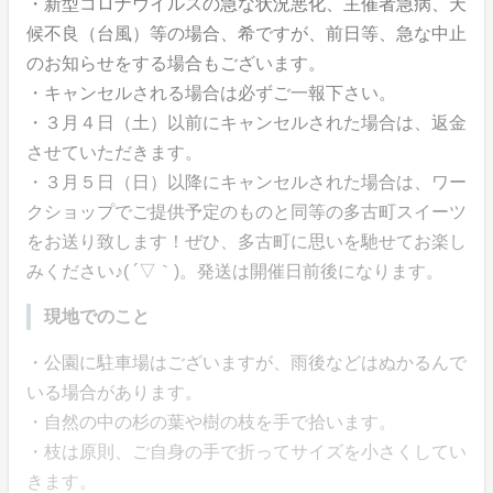
・新型コロナウイルスの急な状況悪化、主催者急病、天
候不良（台風）等の場合、希ですが、前日等、急な中止
のお知らせをする場合もございます。
・キャンセルされる場合は必ずご一報下さい。
・３月４日（土）以前にキャンセルされた場合は、返金
させていただきます。
・３月５日（日）以降にキャンセルされた場合は、ワー
クショップでご提供予定のものと同等の多古町スイーツ
をお送り致します！ぜひ、多古町に思いを馳せてお楽し
みください♪( ´▽｀)。発送は開催日前後になります。
現地でのこと
・公園に駐車場はございますが、雨後などはぬかるんで
いる場合があります。
・自然の中の杉の葉や樹の枝を手で拾います。
・枝は原則、ご自身の手で折ってサイズを小さくしてい
きます。