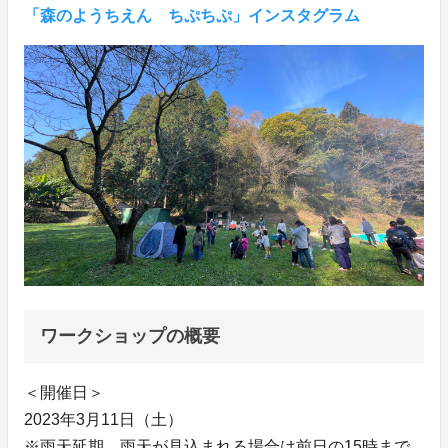
「森のようちえん ちぷちぷ」インスタグラム
ワークショップの概要
＜開催日＞
2023年3月11日（土）
※雨天延期 雨天が見込まれる場合は前日の15時まで