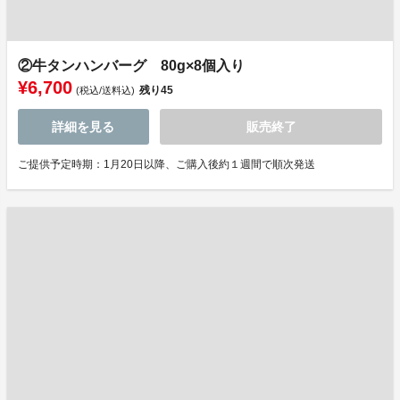
②牛タンハンバーグ 80g×8個入り
¥6,700
残り
45
(税込/送料込)
詳細を見る
販売終了
ご提供予定時期：1月20日以降、ご購入後約１週間で順次発送