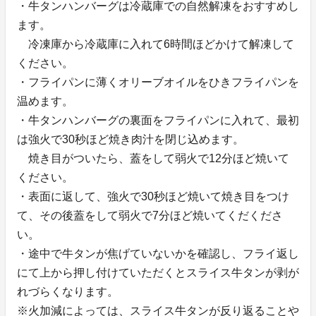
・牛タンハンバーグは冷蔵庫での自然解凍をおすすめし
ます。
冷凍庫から冷蔵庫に入れて6時間ほどかけて解凍して
ください。
・フライパンに薄くオリーブオイルをひきフライパンを
温めます。
・牛タンハンバーグの裏面をフライパンに入れて、最初
は強火で30秒ほど焼き肉汁を閉じ込めます。
焼き目がついたら、蓋をして弱火で12分ほど焼いて
ください。
・表面に返して、強火で30秒ほど焼いて焼き目をつけ
て、その後蓋をして弱火で7分ほど焼いてくだくださ
い。
・途中で牛タンが焦げていないかを確認し、フライ返し
にて上から押し付けていただくとスライス牛タンが剥が
れづらくなります。
※火加減によっては、スライス牛タンが反り返ることや