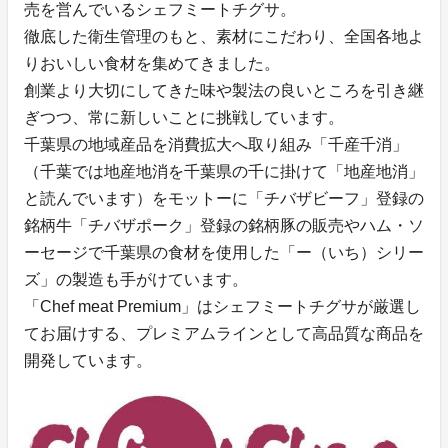
売を営んでいるシェフミートチグサ。
徹底した衛生管理のもと、素材にこだわり、全国各地よ
りおいしい食材を集めてきました。
創業より大切にしてきた味や製法の良いところを引き継
ぎつつ、常に新しいことに挑戦しています。
千葉県の地域産品を消費拡大へ取り組み「千産千消」
（千葉では地産地消を千葉県の千に掛けて「地産地消」
と読んでいます）をモットーに「チバザビーフ」登録の
銘柄牛「チバザポーク」登録の銘柄豚の販売やハム・ソ
ーセージで千葉県の食材を使用した「ー（いち）シリー
ズ」の製造も手がけています。
「Chef meat Premium」はシェフミートチグサが厳選し
てお届けする、プレミアムラインとして高品質な商品を
開発しています。