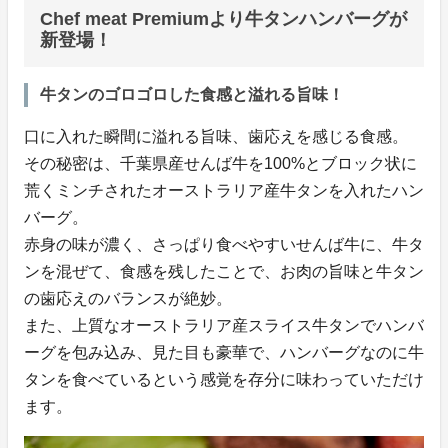
Chef meat Premiumより牛タンハンバーグが
新登場！
牛タンのゴロゴロした食感と溢れる旨味！
口に入れた瞬間に溢れる旨味、歯応えを感じる食感。
その秘密は、千葉県産せんば牛を100%とブロック状に
荒くミンチされたオーストラリア産牛タンを入れたハン
バーグ。
赤身の味が濃く、さっぱり食べやすいせんば牛に、牛タ
ンを混ぜて、食感を残したことで、お肉の旨味と牛タン
の歯応えのバランスが絶妙。
また、上質なオーストラリア産スライス牛タンでハンバ
ーグを包み込み、見た目も豪華で、ハンバーグなのに牛
タンを食べているという感覚を存分に味わっていただけ
ます。