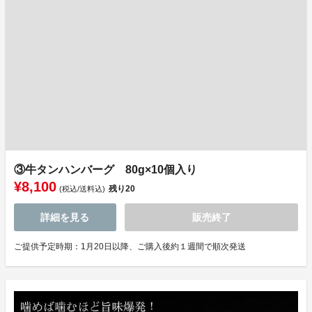
③牛タンハンバーグ 80g×10個入り
¥8,100
残り
20
(税込/送料込)
詳細を見る
販売終了
ご提供予定時期：1月20日以降、ご購入後約１週間で順次発送