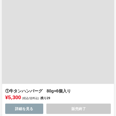
①牛タンハンバーグ 80g×6個入り
¥5,300
残り
29
(税込/送料込)
詳細を見る
販売終了