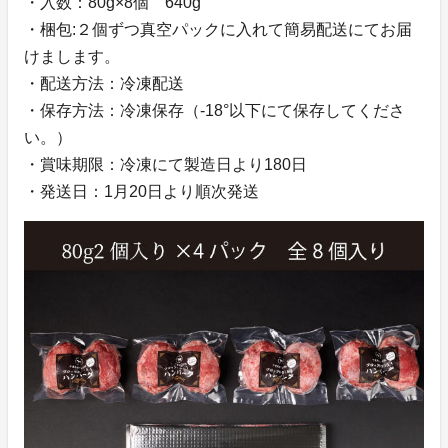
・入数：80g×8個 640g
・梱包:２個ずつ真空パックに入れて簡易配送にてお届
けまします。
・配送方法：冷凍配送
・保存方法：冷凍保存（-18°以下にて保存してくださ
い。）
・賞味期限：冷凍にて製造日より180日
・発送日：1月20日より順次発送