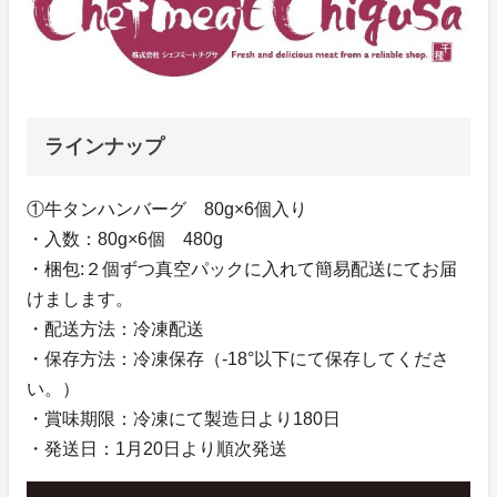
ラインナップ
①牛タンハンバーグ 80g×6個入り
・入数：80g×6個 480g
・梱包:２個ずつ真空パックに入れて簡易配送にてお届
けまします。
・配送方法：冷凍配送
・保存方法：冷凍保存（-18°以下にて保存してくださ
い。）
・賞味期限：冷凍にて製造日より180日
・発送日：1月20日より順次発送