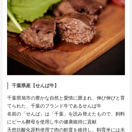
千葉県産【せんば牛】
千葉県旭市の豊かな自然と愛情に囲まれ、伸び伸びと育
てられた、千葉のブランド牛であるせんば牛
名前の「せんば」は「千葉」を読み替えたもので、飼料
にビール酵母を使用し牛の健康維持に貢献
天然抗酸化原料使用で肉の鮮度を維持し、飼育米には水