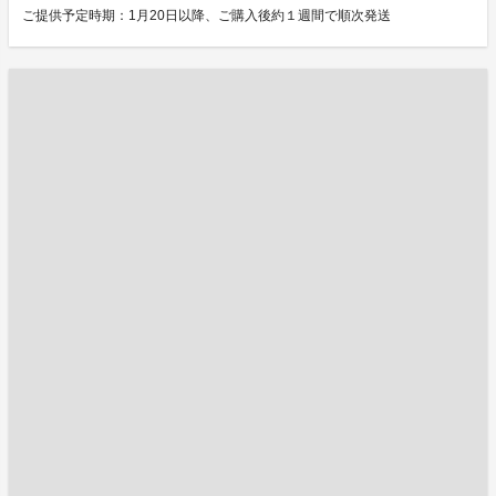
ご提供予定時期：1月20日以降、ご購入後約１週間で順次発送