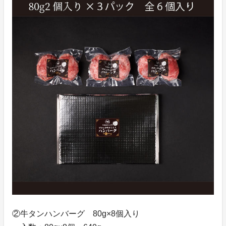
②牛タンハンバーグ 80g×8個入り