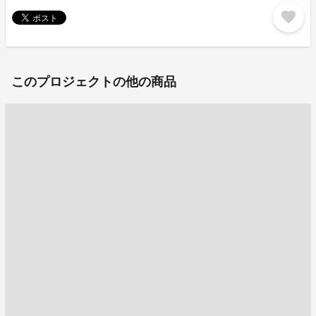
favorite
このプロジェクトの他の商品