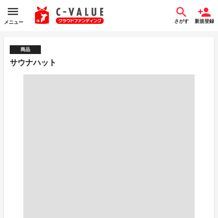
さがす
新規登録
メニュー
商品
サウナハット