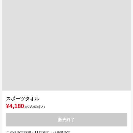
スポーツタオル
¥4,180
(税込/送料込)
販売終了
ご提供予定時期：11月初旬より発送予定