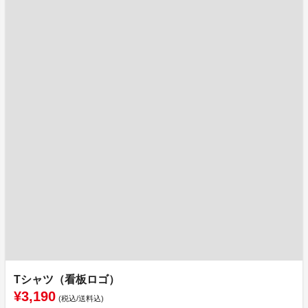
Tシャツ（看板ロゴ）
¥3,190
(税込/送料込)