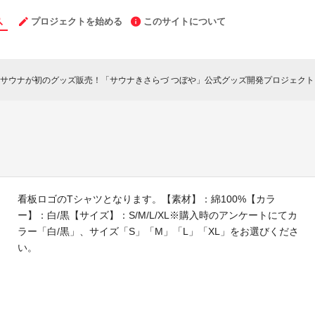
プロジェクトを始める
このサイトについて
サウナが初のグッズ販売！「サウナきさらづ つぼや」公式グッズ開発プロジェクト
）
看板ロゴのTシャツとなります。【素材】：綿100%【カラ
ー】：白/黒【サイズ】：S/M/L/XL※購入時のアンケートにてカ
ラー「白/黒」、サイズ「S」「M」「L」「XL」をお選びくださ
い。