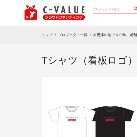
トップ
プロジェクト一覧
木更津の地で６０年。老舗
chevron_right
chevron_right
Tシャツ（看板ロゴ