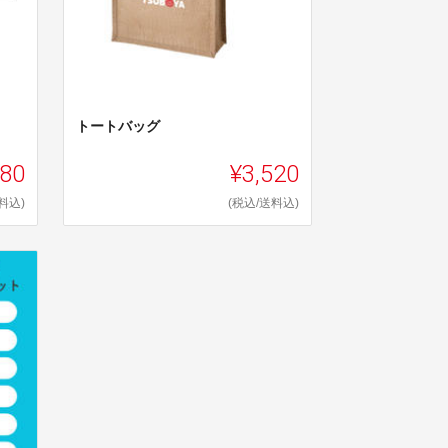
トートバッグ
180
¥3,520
料込)
(税込/送料込)