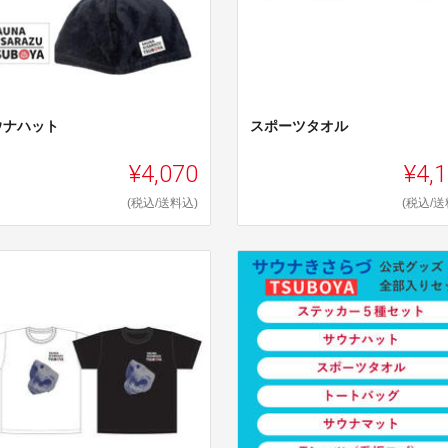
ウナハット
スポーツタオル
¥4,070
¥4,
(税込/送料込)
(税込/送