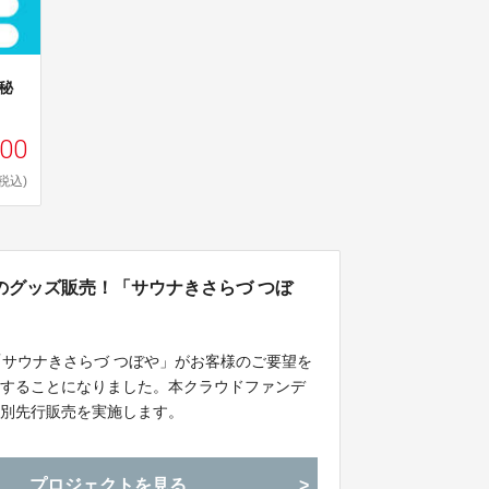
秘
000
(税込)
のグッズ販売！「サウナきさらづ つぼ
「サウナきさらづ つぼや」がお客様のご要望を
発することになりました。本クラウドファンデ
特別先行販売を実施します。
プロジェクトを見る