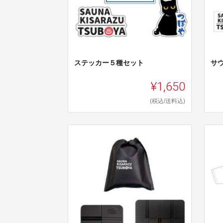
ステッカー５種セット
サ
¥1,650
(税込/送料込)