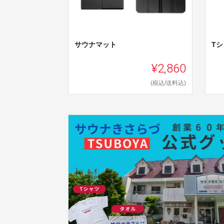
サウナマット
T
¥2,860
(税込/送料込)