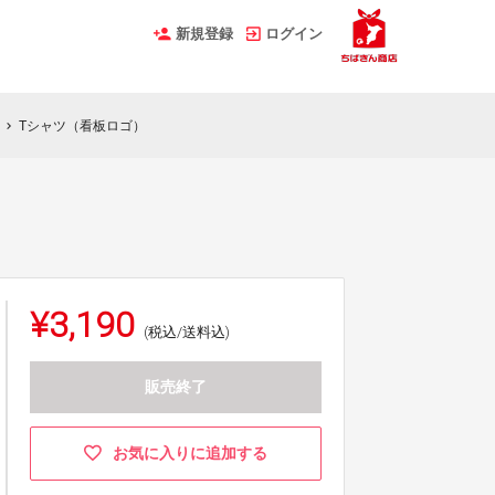
新規登録
ログイン
Tシャツ（看板ロゴ）
chevron_right
¥3,190
(税込/送料込)
販売終了
お気に入りに追加する