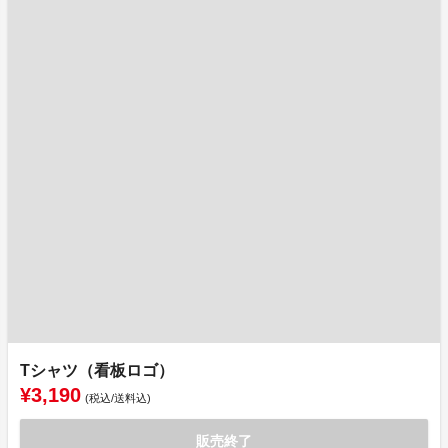
Tシャツ（看板ロゴ）
¥3,190
(税込/送料込)
販売終了