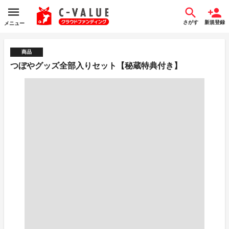
さがす
新規登録
メニュー
商品
つぼやグッズ全部入りセット【秘蔵特典付き】