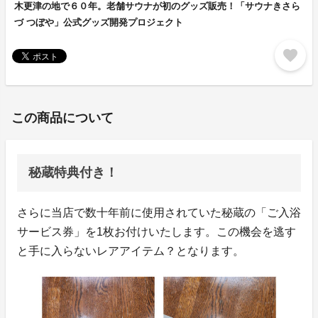
木更津の地で６０年。老舗サウナが初のグッズ販売！「サウナきさら
づ つぼや」公式グッズ開発プロジェクト
favorite
この商品について
秘蔵特典付き！
さらに当店で数十年前に使用されていた秘蔵の「ご入浴
サービス券」を1枚お付けいたします。この機会を逃す
と手に入らないレアアイテム？となります。