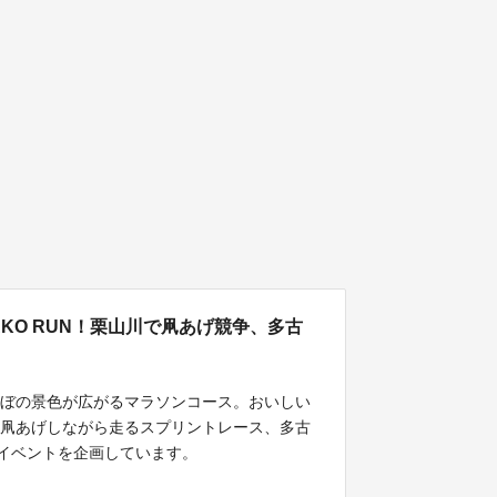
TAKO RUN！栗山川で凧あげ競争、多古
んぼの景色が広がるマラソンコース。おいしい
も凧あげしながら走るスプリントレース、多古
たイベントを企画しています。