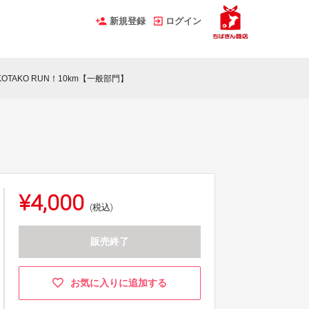
新規登録
ログイン
KOTAKO RUN！10km【一般部門】
¥4,000
(税込)
販売終了
お気に入りに追加する