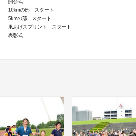
− 開会式
 10kmの部 スタート
− 5kmの部 スタート
− 凧あげスプリント スタート
− 表彰式