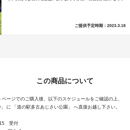
ご提供予定時期：2023.3.18
この商品について
トページでのご購入後、以下のスケジュールをご確認の上、
 8:40」 に 「道の駅多古あじさい公園」 へ直接お越し下さい。
：15 受付