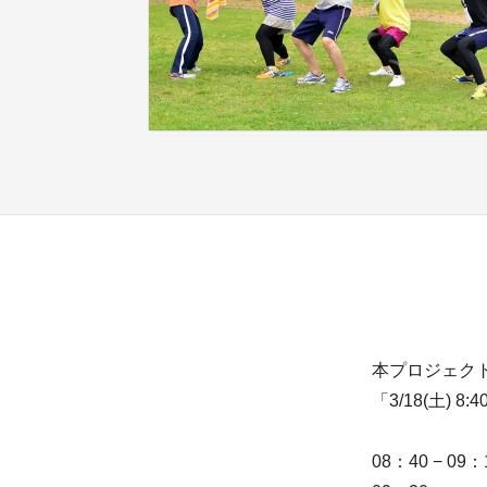
本プロジェク
「3/18(土)
08：40 − 09