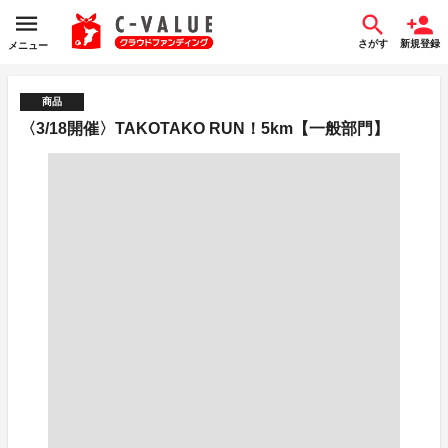
さがす
新規登録
メニュー
商品
〈3/18開催〉TAKOTAKO RUN！5km【一般部門】