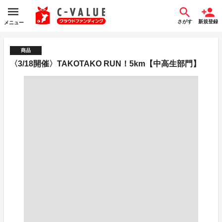
さがす
新規登録
メニュー
商品
〈3/18開催〉TAKOTAKO RUN！5km【中高生部門】