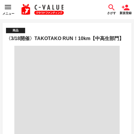
さがす
新規登録
メニュー
商品
〈3/18開催〉TAKOTAKO RUN！10km【中高生部門】