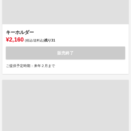
キーホルダー
¥2,160
残り
31
(税込/送料込)
販売終了
ご提供予定時期：来年２月まで