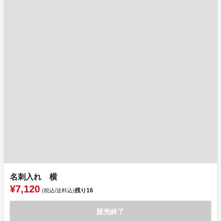
名刺入れ 横
¥7,120
残り
16
(税込/送料込)
販売終了