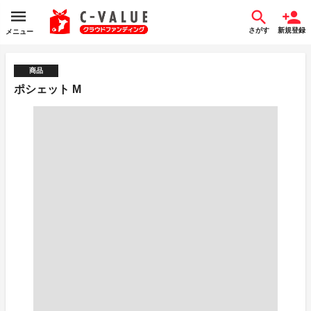
さがす
新規登録
メニュー
商品
ポシェット M