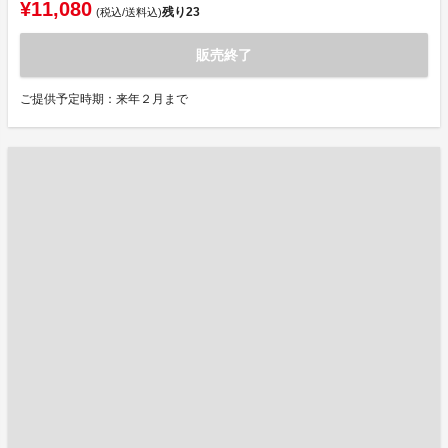
¥11,080
残り
23
(税込/送料込)
販売終了
ご提供予定時期：来年２月まで