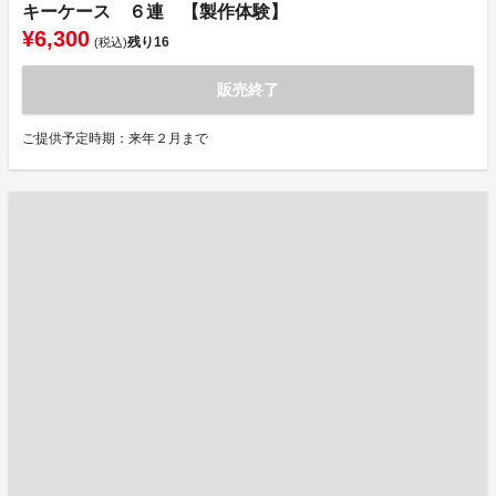
キーケース ６連 【製作体験】
¥6,300
残り
16
(税込)
販売終了
ご提供予定時期：来年２月まで