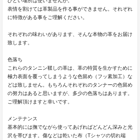
ひどい場所は使いませんが。
表情を割けては革製品を作る事ができません。それぞれ
に特徴がある事をご理解ください。
それぞれの味わいがあります、そんな本物の革をお届け
致します。
色落ち
これらのタンニン鞣しの革は、革の特質を生かすために
極力表面を覆ってしまうような色留め（フッ素加工）な
どは致しません。もちろんそれぞれのタンナーの色留め
の努力はあると思いますが、多少の色落ちはあります。
ご理解頂けますと幸いです。
メンテナンス
基本的には撫でながら使ってあげればどんどん深みと光
沢を帯びます。傷などは乾いた布（Tシャツの切れ端