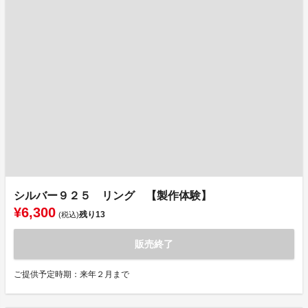
シルバー９２５ リング 【製作体験】
¥6,300
残り
13
(税込)
販売終了
ご提供予定時期：来年２月まで