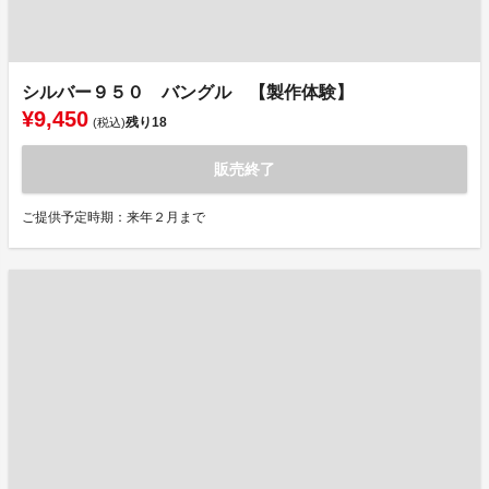
シルバー９５０ バングル 【製作体験】
¥9,450
残り
18
(税込)
販売終了
ご提供予定時期：来年２月まで