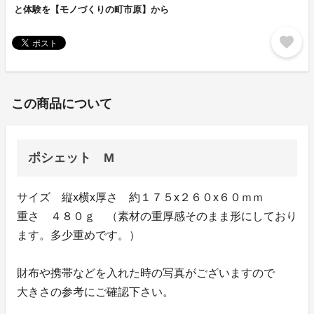
と体験を【モノづくりの町市原】から
favorite
この商品について
ポシェット M
サイズ 縦x横x厚さ 約１７５x２６０x６０ｍｍ
重さ ４８０ｇ （素材の重厚感そのまま形にしており
ます。多少重めです。）
財布や携帯などを入れた時の写真がございますので
大きさの参考にご確認下さい。