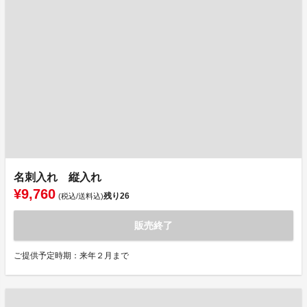
名刺入れ 縦入れ
¥9,760
残り
26
(税込/送料込)
販売終了
ご提供予定時期：来年２月まで