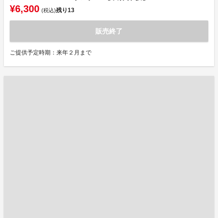
¥6,300
残り
13
(税込)
販売終了
ご提供予定時期：来年２月まで