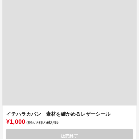
イチハラカバン 素材を確かめるレザーシール
¥1,000
残り
95
(税込/送料込)
販売終了