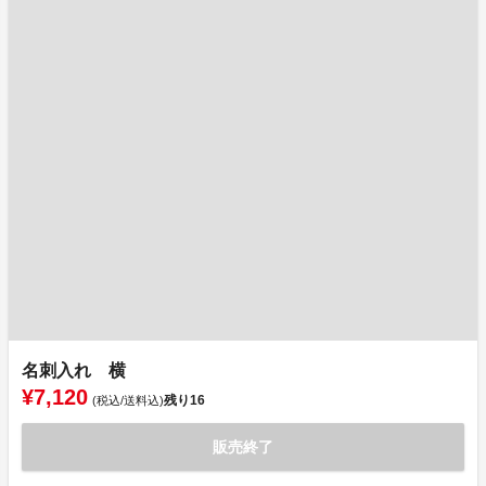
名刺入れ 横
¥7,120
残り
16
(税込/送料込)
販売終了