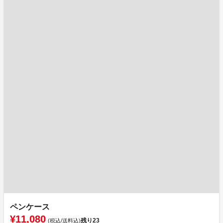
ペンケース
¥11,080
残り
23
(税込/送料込)