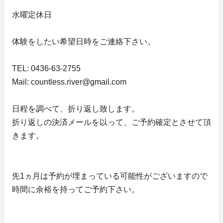
水曜定休日
体験をしたい希望日時をご連絡下さい。
TEL: 0436-63-2755
Mail: countless.river@gmail.com
日程を調べて、折り返し致します。
折り返しの決済メールを以って、ご予約確定とさせて頂
きます。
先1ヵ月は予約が埋まっている可能性がございますので
時間に余裕を持ってご予約下さい。