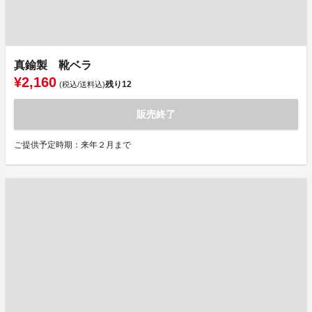
真鍮製 靴ベラ
¥2,160
残り
12
(税込/送料込)
販売終了
ご提供予定時期：来年２月まで