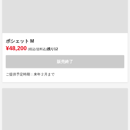
ポシェット M
¥48,200
残り
12
(税込/送料込)
販売終了
ご提供予定時期：来年２月まで