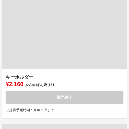
キーホルダー
¥2,160
残り
31
(税込/送料込)
販売終了
ご提供予定時期：来年２月まで