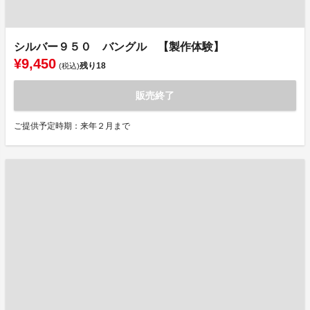
シルバー９５０ バングル 【製作体験】
¥9,450
残り
18
(税込)
販売終了
ご提供予定時期：来年２月まで