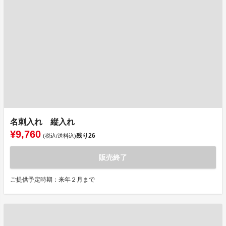
名刺入れ 縦入れ
¥9,760
残り
26
(税込/送料込)
販売終了
ご提供予定時期：来年２月まで