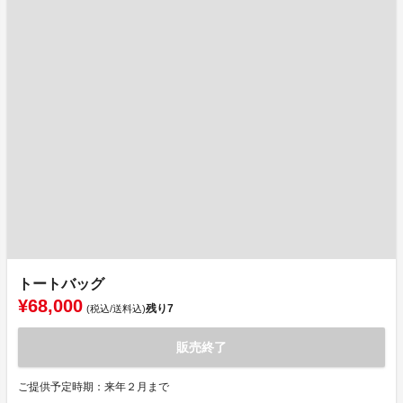
トートバッグ
¥68,000
残り
7
(税込/送料込)
販売終了
ご提供予定時期：来年２月まで