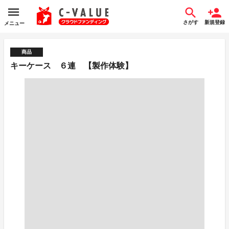
さがす
新規登録
メニュー
商品
キーケース ６連 【製作体験】