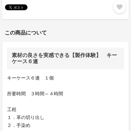
favorite
この商品について
素材の良さを実感できる【製作体験】 キー
ケース６連
キーケース６連 １個
所要時間 ３時間～４時間
工程
１．革の切り出し
２．手染め