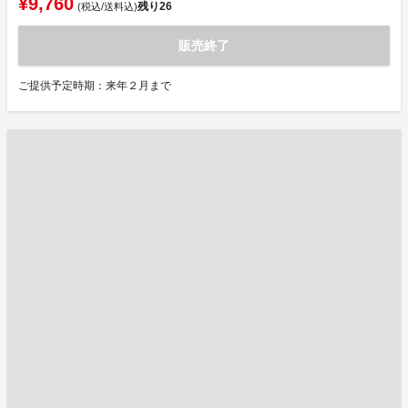
¥9,760
残り
26
(税込/送料込)
販売終了
ご提供予定時期：来年２月まで