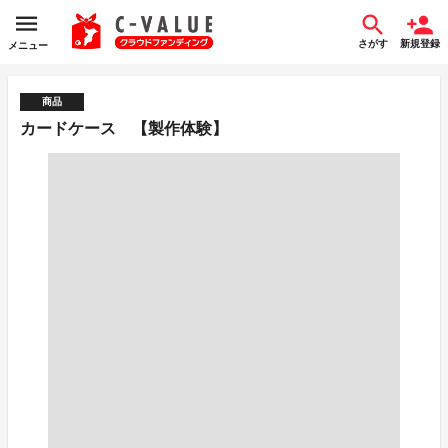
さがす
新規登録
メニュー
商品
カードケース 【製作体験】