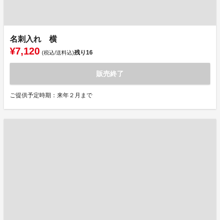
名刺入れ 横
¥7,120
残り
16
(税込/送料込)
販売終了
ご提供予定時期：来年２月まで