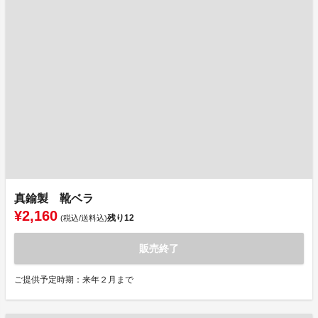
真鍮製 靴ベラ
¥2,160
残り
12
(税込/送料込)
販売終了
ご提供予定時期：来年２月まで