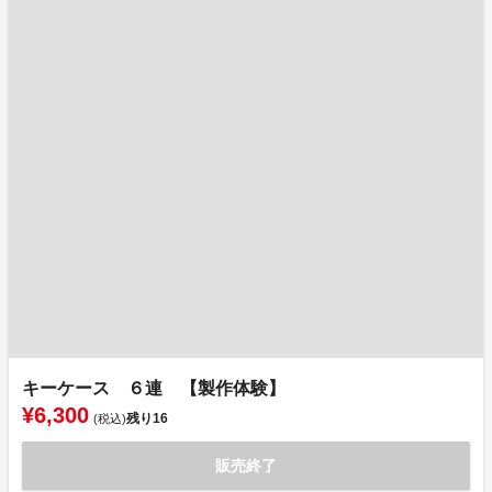
キーケース ６連 【製作体験】
¥6,300
残り
16
(税込)
販売終了