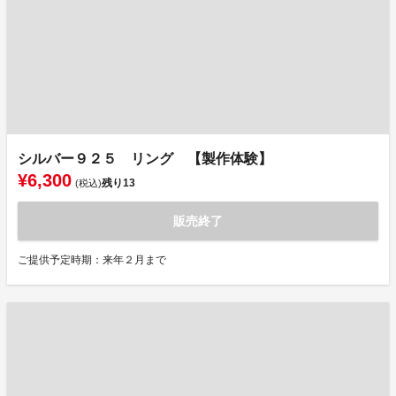
シルバー９２５ リング 【製作体験】
¥6,300
残り
13
(税込)
販売終了
ご提供予定時期：来年２月まで