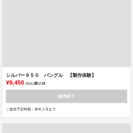
シルバー９５０ バングル 【製作体験】
¥9,450
残り
18
(税込)
販売終了
ご提供予定時期：来年２月まで