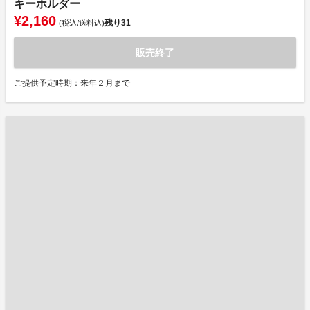
キーホルダー
¥2,160
残り
31
(税込/送料込)
販売終了
ご提供予定時期：来年２月まで