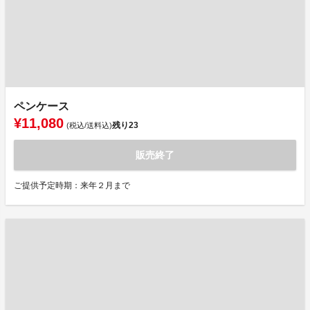
ペンケース
¥11,080
残り
23
(税込/送料込)
販売終了
ご提供予定時期：来年２月まで