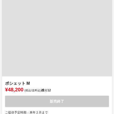
ポシェット M
¥48,200
残り
12
(税込/送料込)
販売終了
ご提供予定時期：来年２月まで