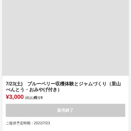
7/23(土) ブルーベリー収穫体験とジャムづくり（里山
べんとう・おみやげ付き）
¥3,000
残り
0
(税込)
販売終了
ご提供予定時期：2022/7/23