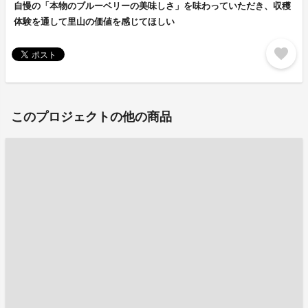
自慢の「本物のブルーベリーの美味しさ」を味わっていただき、収穫
体験を通して里山の価値を感じてほしい
favorite
このプロジェクトの他の商品