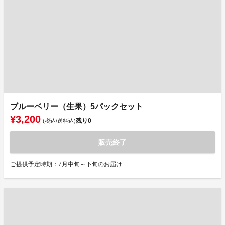
ブルーベリー（生果）5パックセット
¥3,200
残り
0
(税込/送料込)
販売終了
ご提供予定時期：7月中旬～下旬のお届け