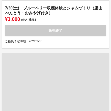
7/30(土) ブルーベリー収穫体験とジャムづくり（里山
べんとう・おみやげ付き）
¥3,000
残り
4
(税込)
販売終了
ご提供予定時期：2022/7/30