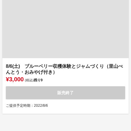
8/6(土) ブルーベリー収穫体験とジャムづくり（里山べ
んとう・おみやげ付き）
¥3,000
残り
9
(税込)
販売終了
ご提供予定時期：2022/8/6