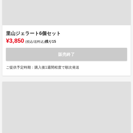
里山ジェラート6個セット
¥3,850
残り
15
(税込/送料込)
販売終了
ご提供予定時期：購入後1週間程度で順次発送