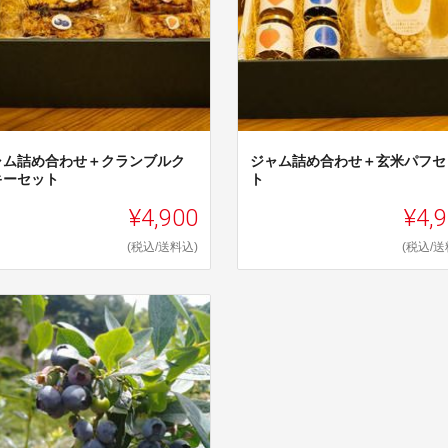
ャム詰め合わせ＋クランブルク
ジャム詰め合わせ＋玄米パフセ
キーセット
ト
¥4,900
¥4,
(税込/送料込)
(税込/送