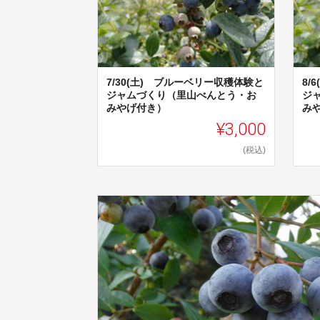
7/30(土) ブルーベリー収穫体験と
8/
ジャムづくり（里山べんとう・お
ジ
みやげ付き）
み
¥3,000
(税込)