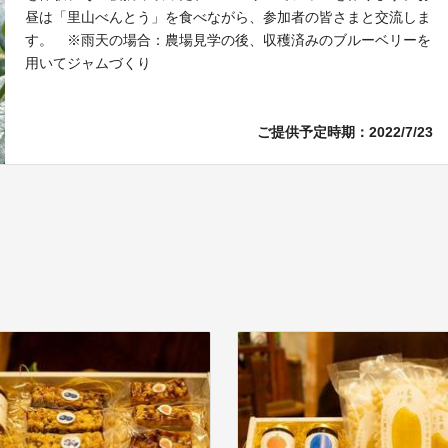
昼は「里山べんとう」を食べながら、参加者の皆さまと交流しま
す。 ※雨天の場合：農場見学の後、収穫済みのブルーベリーを
用いてジャムづくり
ご提供予定時期：2022/7/23