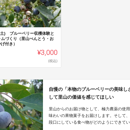
6(土) ブルーベリー収穫体験と
ャムづくり（里山べんとう・お
やげ付き）
¥3,000
(税込)
自慢の「本物のブルーベリーの美味し
して里山の価値を感じてほしい
里山からのお届け物として、極力農薬の使
味わいの果物菓子をお届けします。そして
段口にしている食べ物がどのようにできて