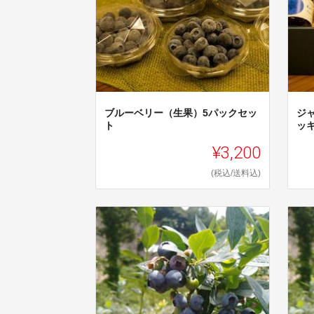
ブルーベリー（生果）5パックセッ
ジ
ト
ッ
¥3,200
(税込/送料込)