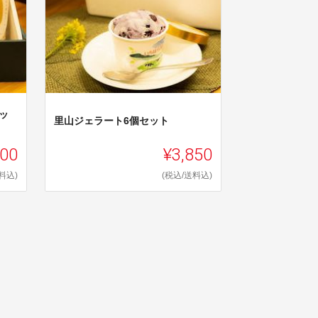
ッ
里山ジェラート6個セット
900
¥3,850
料込)
(税込/送料込)