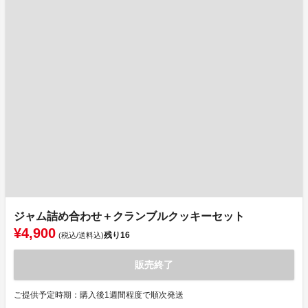
ジャム詰め合わせ＋クランブルクッキーセット
¥4,900
残り
16
(税込/送料込)
販売終了
ご提供予定時期：購入後1週間程度で順次発送