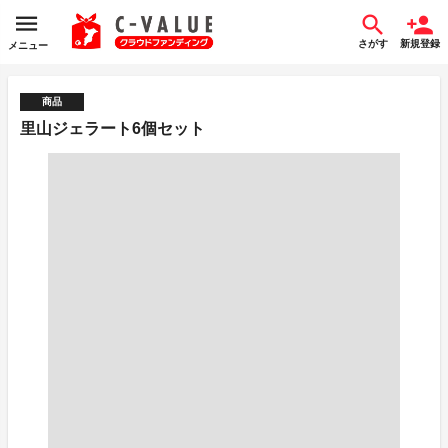
さがす
新規登録
メニュー
商品
里山ジェラート6個セット