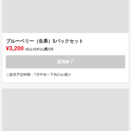
ブルーベリー（生果）5パックセット
¥3,200
残り
0
(税込/送料込)
販売終了
ご提供予定時期：7月中旬～下旬のお届け