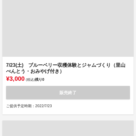
7/23(土) ブルーベリー収穫体験とジャムづくり（里山
べんとう・おみやげ付き）
¥3,000
残り
0
(税込)
販売終了
ご提供予定時期：2022/7/23