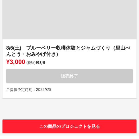
8/6(土) ブルーベリー収穫体験とジャムづくり（里山べ
んとう・おみやげ付き）
¥3,000
残り
9
(税込)
販売終了
ご提供予定時期：2022/8/6
この商品のプロジェクトを見る