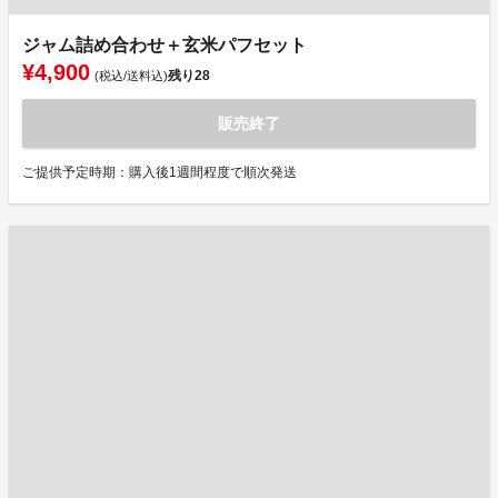
ジャム詰め合わせ＋玄米パフセット
¥4,900
残り
28
(税込/送料込)
販売終了
ご提供予定時期：購入後1週間程度で順次発送