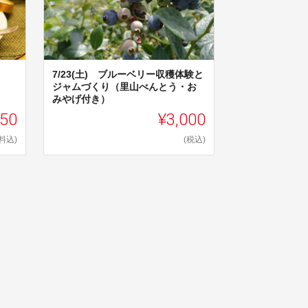
7/23(土) ブルーベリー収穫体験と
ジャムづくり（里山べんとう・お
みやげ付き）
850
¥3,000
料込)
(税込)