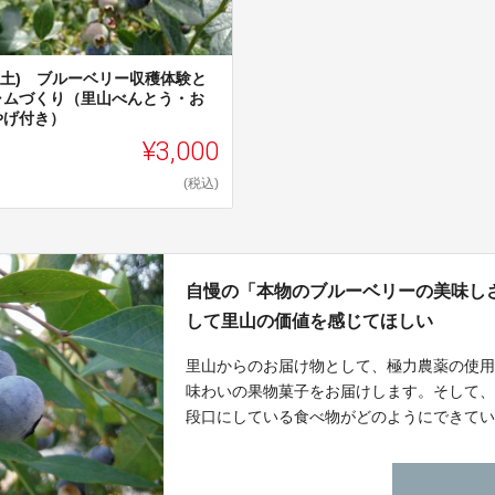
6(土) ブルーベリー収穫体験と
ャムづくり（里山べんとう・お
やげ付き）
¥3,000
(税込)
自慢の「本物のブルーベリーの美味し
して里山の価値を感じてほしい
里山からのお届け物として、極力農薬の使
味わいの果物菓子をお届けします。そして
段口にしている食べ物がどのようにできて