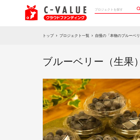
トップ
プロジェクト一覧
自慢の「本物のブルーベリ
chevron_right
chevron_right
ブルーベリー（生果