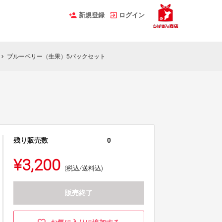
新規登録
ログイン
ブルーベリー（生果）5パックセット
hevron_right
残り販売数
0
¥3,200
(税込/送料込)
販売終了