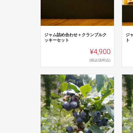
ジャム詰め合わせ＋クランブルク
ジ
ッキーセット
ト
¥4,900
(税込/送料込)