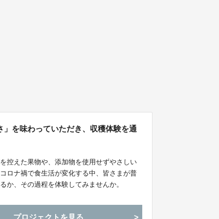
さ」を味わっていただき、収穫体験を通
用を控えた果物や、添加物を使用せずやさしい
、コロナ禍で食生活が変化する中、皆さまが普
いるか、その過程を体験してみませんか。
プロジェクトを見る