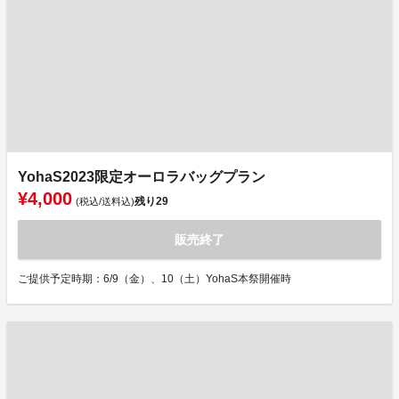
YohaS2023限定オーロラバッグプラン
¥4,000
残り
29
(税込/送料込)
販売終了
ご提供予定時期：6/9（金）、10（土）YohaS本祭開催時