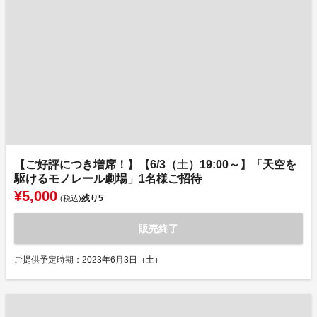
【ご好評につき増席！】【6/3（土）19:00～】「天空を
駆けるモノレール劇場」1名様ご招待
¥5,000
残り
5
(税込)
販売終了
ご提供予定時期：2023年6月3日（土）