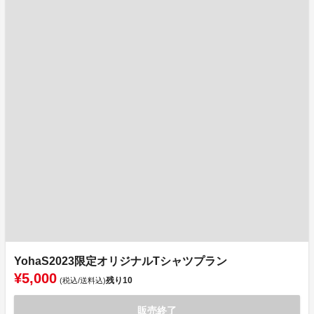
YohaS2023限定オリジナルTシャツプラン
¥5,000
残り
10
(税込/送料込)
販売終了