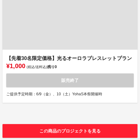
【先着30名限定価格】光るオーロラブレスレットプラン
¥1,000
残り
0
(税込/送料込)
販売終了
ご提供予定時期：6/9（金）、10（土）YohaS本祭開催時
この商品のプロジェクトを見る