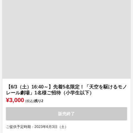
【6/3（土）16:40～】先着5名限定！「天空を駆けるモノ
レール劇場」1名様ご招待（小学生以下）
¥3,000
残り
2
(税込)
販売終了
ご提供予定時期：2023年6月3日（土）