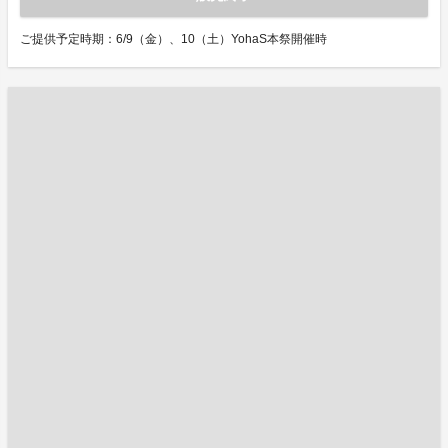
ご提供予定時期：6/9（金）、10（土）YohaS本祭開催時