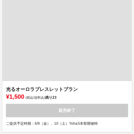
光るオーロラブレスレットプラン
¥1,500
残り
23
(税込/送料込)
販売終了
ご提供予定時期：6/9（金）、10（土）YohaS本祭開催時