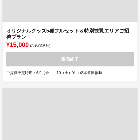
オリジナルグッズ5種フルセット＆特別観覧エリアご招
待プラン
¥15,000
(税込/送料込)
販売終了
ご提供予定時期：6/9（金）、10（土）YohaS本祭開催時