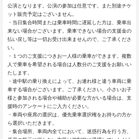
公演となります。公演の参加は任意です。また別途チケ
ット販売予定はございません。
・当日集合時間または乗車時間に遅延した方は、乗車出
来ない場合がございます。乗車できない場合の支援金の
払い戻し等は一切お受け出来ませんので、ご了承くださ
い。
・１つのご支援につきお一人様の乗車ができます。複数
人で乗車を希望される場合は人数分のご支援をお願いい
たします。
・途中駅の乗り換えによって、お連れ様と違う車両に乗
車する場合がございます。ご了承ください。小さいお子
様と参加される場合や補助が必要な方がいる場合は、支
援時のアンケートにご入力ください。
・車両や座席の選択は、優先乗車選択権をお持ちの方か
ら選択いただきます。
・集合場所、車両内全てにおいて、迷惑行為を行う方、