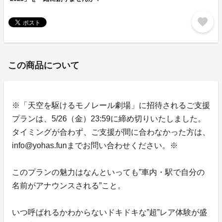
favorite
この商品について
※「天空を駆けるモノレール劇場」に招待されるご支援
プランは、5/26（金）23:59に締め切りいたしました。
タイミングが合わず、ご支援が間に合わなかった方は、
info@yohas.funまでお問い合わせください。※
このプランの魅力はなんといっても”車内・駅で自分の
名前がアナウンスされる”こと。
いつ呼ばれるかわからないドキドキな”超”レア体験が盛