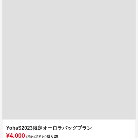
YohaS2023限定オーロラバッグプラン
¥4,000
残り
29
(税込/送料込)