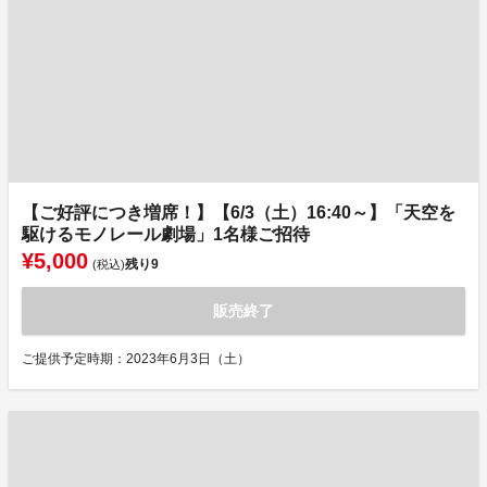
【ご好評につき増席！】【6/3（土）16:40～】「天空を
駆けるモノレール劇場」1名様ご招待
¥5,000
残り
9
(税込)
販売終了
ご提供予定時期：2023年6月3日（土）