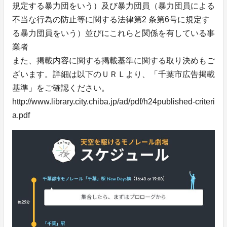
規定する暴力団をいう）及び暴力団員（暴力団員による
不当な行為の防止等に関する法律第2 条第6号に規定す
る暴力団員をいう）並びにこれらと関係を有している事
業者
また、掲載内容に関する掲載基準に関する取り決めもご
ざいます。詳細は以下のＵＲＬより、「千葉市広告掲載
基準」をご確認ください。
http://www.library.city.chiba.jp/ad/pdf/h24published-criteri
a.pdf