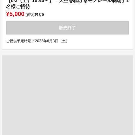
【6/3（土）16:40～】「天空を駆けるモノレール劇場」1
名様ご招待
¥5,000
残り
0
(税込)
販売終了
ご提供予定時期：2023年6月3日（土）