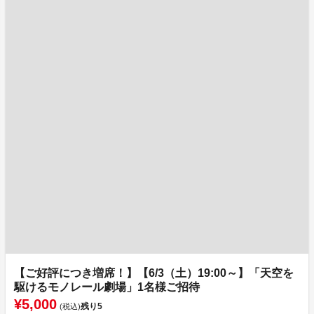
【ご好評につき増席！】【6/3（土）19:00～】「天空を
駆けるモノレール劇場」1名様ご招待
¥5,000
残り
5
(税込)