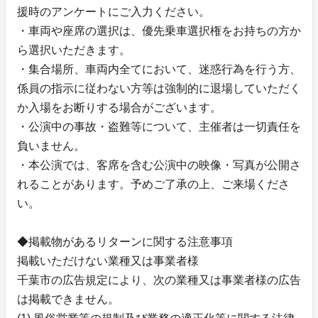
援時のアンケートにご入力ください。
・車両や座席の選択は、優先乗車選択権をお持ちの方か
ら選択いただきます。
・集合場所、車両内全てにおいて、迷惑行為を行う方、
係員の指示に従わない方等は強制的に退場していただく
か入場をお断りする場合がございます。
・公演中の事故・盗難等について、主催者は一切責任を
負いません。
・本公演では、客席を含む公演中の映像・写真が公開さ
れることがあります。予めご了承の上、ご来場くださ
い。
◆掲載物があるリターンに関する注意事項
掲載いただけない業種又は事業者様
千葉市の広告規定により、次の業種又は事業者様の広告
は掲載できません。