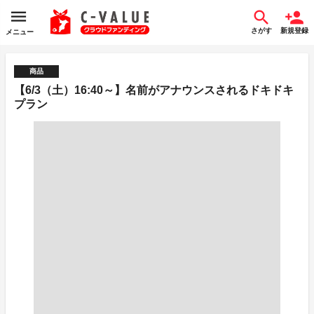
さがす
新規登録
メニュー
商品
【6/3（土）16:40～】名前がアナウンスされるドキドキ
プラン