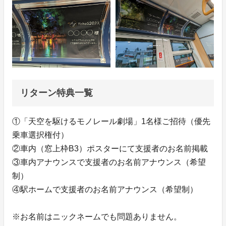
リターン特典一覧
①「天空を駆けるモノレール劇場」1名様ご招待（優先
乗車選択権付）
②車内（窓上枠B3）ポスターにて支援者のお名前掲載
③車内アナウンスで支援者のお名前アナウンス（希望
制）
④駅ホームで支援者のお名前アナウンス（希望制）
※お名前はニックネームでも問題ありません。