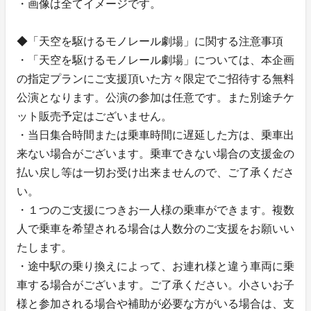
・画像は全てイメージです。
◆「天空を駆けるモノレール劇場」に関する注意事項
・「天空を駆けるモノレール劇場」については、本企画
の指定プランにご支援頂いた方々限定でご招待する無料
公演となります。公演の参加は任意です。また別途チケ
ット販売予定はございません。
・当日集合時間または乗車時間に遅延した方は、乗車出
来ない場合がございます。乗車できない場合の支援金の
払い戻し等は一切お受け出来ませんので、ご了承くださ
い。
・１つのご支援につきお一人様の乗車ができます。複数
人で乗車を希望される場合は人数分のご支援をお願いい
たします。
・途中駅の乗り換えによって、お連れ様と違う車両に乗
車する場合がございます。ご了承ください。小さいお子
様と参加される場合や補助が必要な方がいる場合は、支