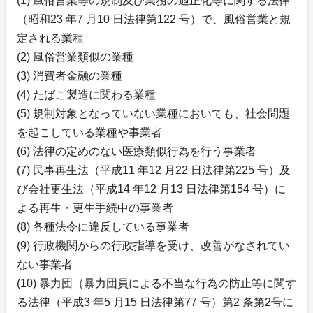
(1) 風俗営業等の規制及び業務の適正化等に関する法律
（昭和23 年7 月10 日法律第122 号）で、風俗営業と規
定される業種
(2) 風俗営業類似の業種
(3) 消費者金融の業種
(4) たばこ製造に関わる業種
(5) 規制対象となっていない業種においても、社会問題
を起こしている業種や事業者
(6) 法律の定めのない医療類似行為を行う事業者
(7) 民事再生法（平成11 年12 月22 日法律第225 号）及
び会社更生法（平成14 年12 月13 日法律第154 号）に
よる再生・更生手続中の事業者
(8) 各種法令に違反している事業者
(9) 行政機関からの行政指導を受け、改善がなされてい
ない事業者
(10) 暴力団（暴力団員による不当な行為の防止等に関す
る法律（平成3 年5 月15 日法律第77 号）第2 条第2号に