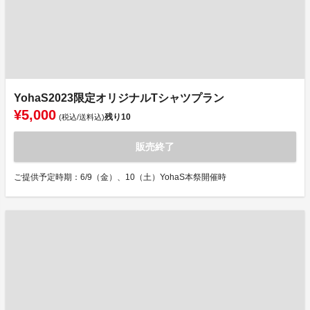
YohaS2023限定オリジナルTシャツプラン
¥5,000
残り
10
(税込/送料込)
販売終了
ご提供予定時期：6/9（金）、10（土）YohaS本祭開催時