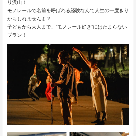
り沢山！
モノレールで名前を呼ばれる経験なんて人生の一度きり
かもしれませんよ？
子どもから大人まで、”モノレール好き”にはたまらない
プラン！