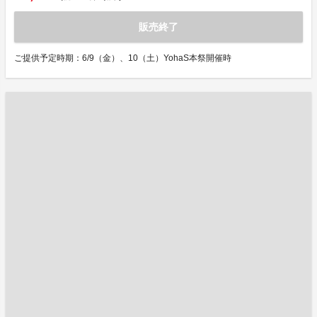
販売終了
ご提供予定時期：6/9（金）、10（土）YohaS本祭開催時