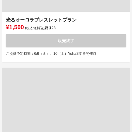
光るオーロラブレスレットプラン
¥1,500
残り
23
(税込/送料込)
販売終了
ご提供予定時期：6/9（金）、10（土）YohaS本祭開催時