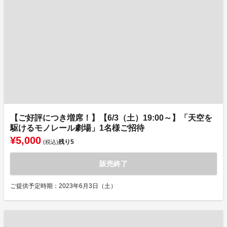
【ご好評につき増席！】【6/3（土）19:00～】「天空を
駆けるモノレール劇場」1名様ご招待
¥5,000
残り
5
(税込)
販売終了
ご提供予定時期：2023年6月3日（土）