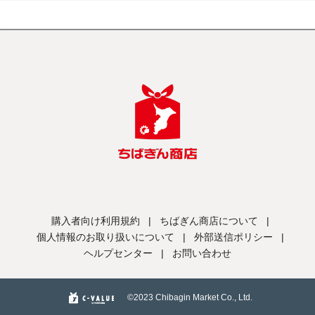
購入者向け利用規約
|
ちばぎん商店について
|
個人情報のお取り扱いについて
|
外部送信ポリシー
|
ヘルプセンター
|
お問い合わせ
©️2023 Chibagin Market Co., Ltd.