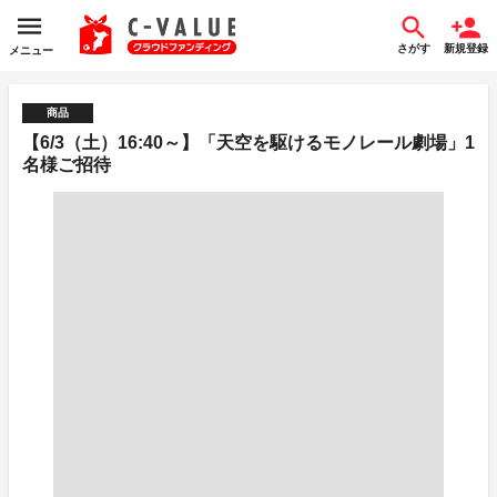
さがす
新規登録
メニュー
商品
【6/3（土）16:40～】「天空を駆けるモノレール劇場」1
名様ご招待