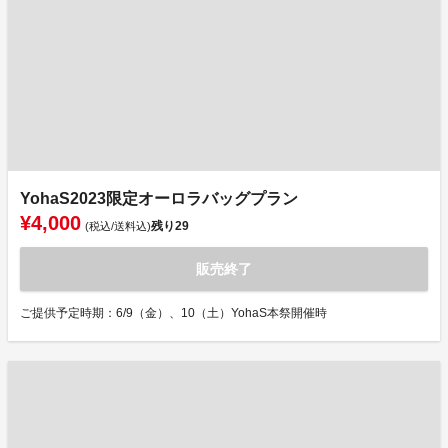
YohaS2023限定オーロラバッグプラン
¥4,000
残り
29
(税込/送料込)
販売終了
ご提供予定時期：6/9（金）、10（土）YohaS本祭開催時