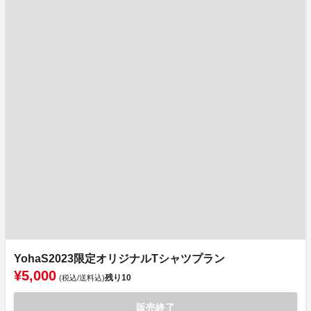
YohaS2023限定オリジナルTシャツプラン
¥5,000
残り
10
(税込/送料込)
販売終了