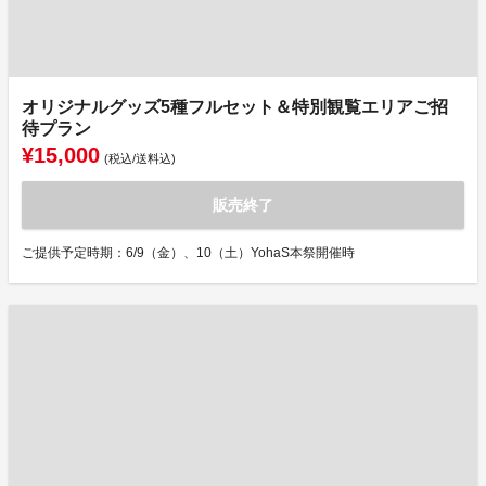
オリジナルグッズ5種フルセット＆特別観覧エリアご招
待プラン
¥15,000
(税込/送料込)
販売終了
ご提供予定時期：6/9（金）、10（土）YohaS本祭開催時