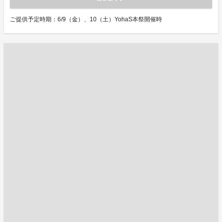
ご提供予定時期：6/9（金）、10（土）YohaS本祭開催時