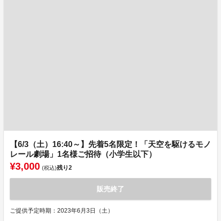
【6/3（土）16:40～】先着5名限定！「天空を駆けるモノ
レール劇場」1名様ご招待（小学生以下）
¥3,000
残り
2
(税込)
販売終了
ご提供予定時期：2023年6月3日（土）