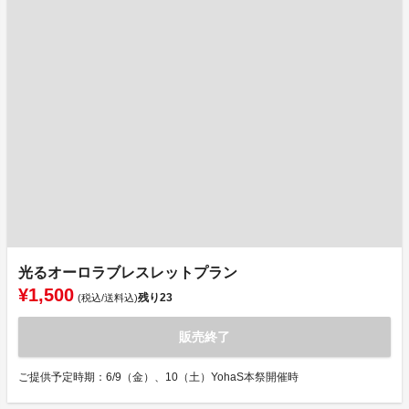
光るオーロラブレスレットプラン
¥1,500
残り
23
(税込/送料込)
販売終了
ご提供予定時期：6/9（金）、10（土）YohaS本祭開催時