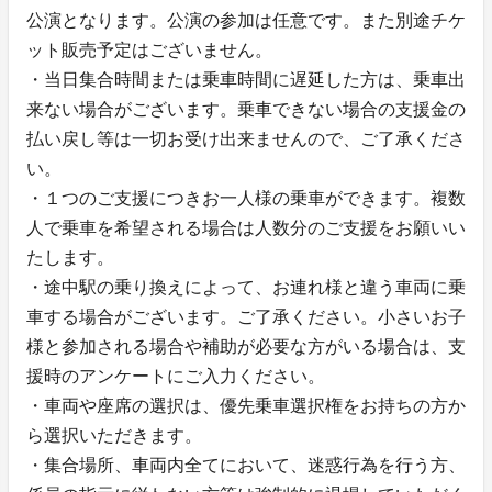
公演となります。公演の参加は任意です。また別途チケ
ット販売予定はございません。
・当日集合時間または乗車時間に遅延した方は、乗車出
来ない場合がございます。乗車できない場合の支援金の
払い戻し等は一切お受け出来ませんので、ご了承くださ
い。
・１つのご支援につきお一人様の乗車ができます。複数
人で乗車を希望される場合は人数分のご支援をお願いい
たします。
・途中駅の乗り換えによって、お連れ様と違う車両に乗
車する場合がございます。ご了承ください。小さいお子
様と参加される場合や補助が必要な方がいる場合は、支
援時のアンケートにご入力ください。
・車両や座席の選択は、優先乗車選択権をお持ちの方か
ら選択いただきます。
・集合場所、車両内全てにおいて、迷惑行為を行う方、