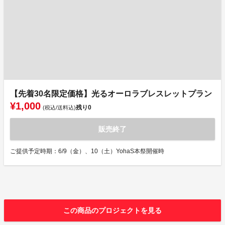
【先着30名限定価格】光るオーロラブレスレットプラン
¥1,000
残り
0
(税込/送料込)
販売終了
ご提供予定時期：6/9（金）、10（土）YohaS本祭開催時
この商品のプロジェクトを見る