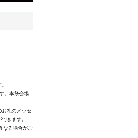
す。
ます。本祭会場
のお礼のメッセ
ができます。
異なる場合がご