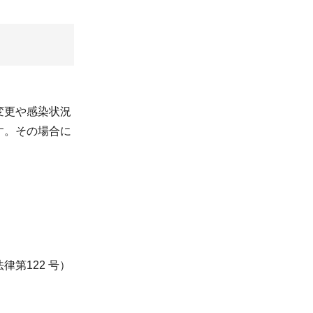
変更や感染状況
す。その場合に
律第122 号）