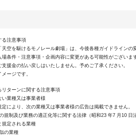
する注意事項
「天空を駆けるモノレール劇場」は、今後各種ガイドラインの
入場条件・注意事項・企画内容に変更がある可能性がございま
ご支援金の払い戻しはいたしません。予めご了承ください。
イメージです。
るリターンに関する注意事項
ない業種又は事業者様
規定により、次の業種又は事業者様の広告は掲載できません。
等の規制及び業務の適正化等に関する法律（昭和23 年7 月10 日法
と規定される業種
類似の業種