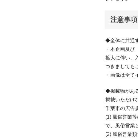
注意事項
◆全体に共通
・本企画及び
拡大に伴い、
つきましても
・画像は全て
◆掲載物があ
掲載いただけ
千葉市の広告
(1) 風俗営業
で、風俗営業
(2) 風俗営業