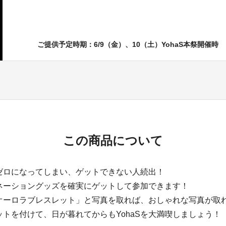
ご提供予定時期：6/9（金）、10（土）YohaS本祭開催時
この商品について
ゼロになってしまい、ゲットできない人続出！
ネーショングッズを確実にゲットして参加できます！
オーロラブレスレット」と写真を取れば、おしゃれな写真が取
トを付けて、日が暮れてからもYohaSを大満喫しましょう！