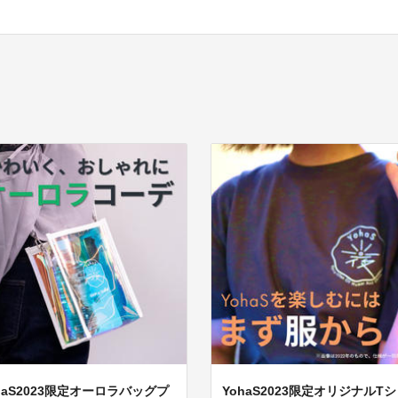
haS2023限定オーロラバッグプ
YohaS2023限定オリジナルT