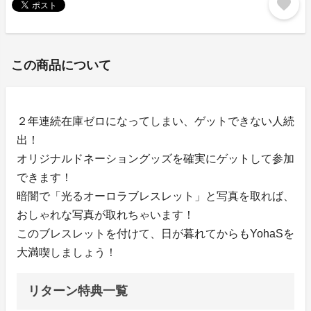
favorite
この商品について
２年連続在庫ゼロになってしまい、ゲットできない人続
出！
オリジナルドネーショングッズを確実にゲットして参加
できます！
暗闇で「光るオーロラブレスレット」と写真を取れば、
おしゃれな写真が取れちゃいます！
このブレスレットを付けて、日が暮れてからもYohaSを
大満喫しましょう！
リターン特典一覧