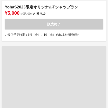
YohaS2023限定オリジナルTシャツプラン
¥5,000
残り
10
(税込/送料込)
販売終了
ご提供予定時期：6/9（金）、10（土）YohaS本祭開催時