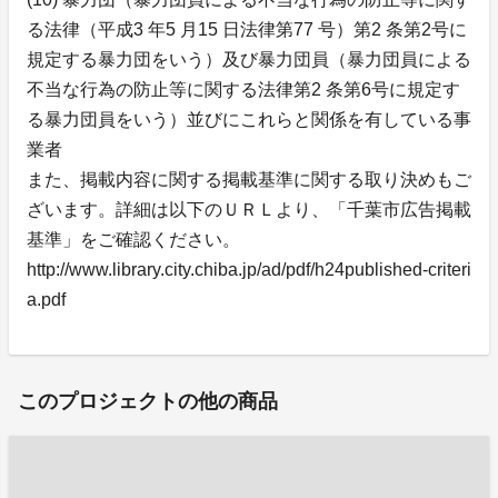
る法律（平成3 年5 月15 日法律第77 号）第2 条第2号に
規定する暴力団をいう）及び暴力団員（暴力団員による
不当な行為の防止等に関する法律第2 条第6号に規定す
る暴力団員をいう）並びにこれらと関係を有している事
業者
また、掲載内容に関する掲載基準に関する取り決めもご
ざいます。詳細は以下のＵＲＬより、「千葉市広告掲載
基準」をご確認ください。
http://www.library.city.chiba.jp/ad/pdf/h24published-criteri
a.pdf
このプロジェクトの他の商品