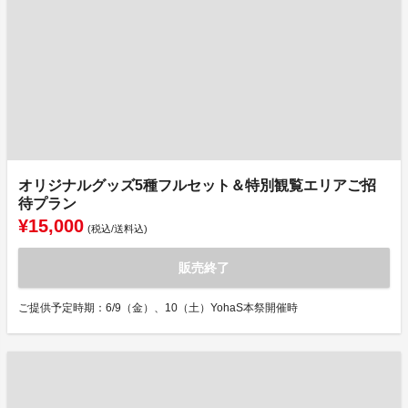
オリジナルグッズ5種フルセット＆特別観覧エリアご招
待プラン
¥15,000
(税込/送料込)
販売終了
ご提供予定時期：6/9（金）、10（土）YohaS本祭開催時