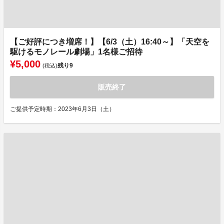
【ご好評につき増席！】【6/3（土）16:40～】「天空を
駆けるモノレール劇場」1名様ご招待
¥5,000
残り
9
(税込)
販売終了
ご提供予定時期：2023年6月3日（土）