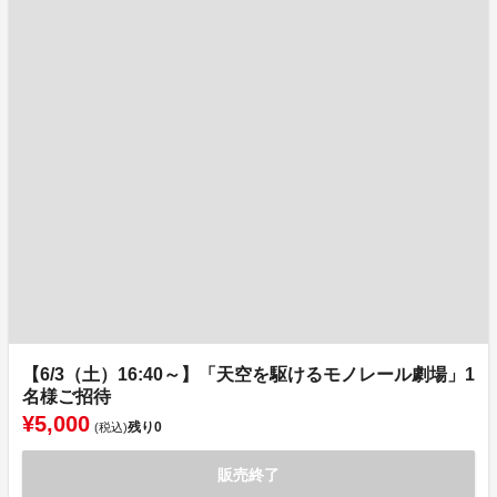
【6/3（土）16:40～】「天空を駆けるモノレール劇場」1
名様ご招待
¥5,000
残り
0
(税込)
販売終了