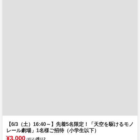
【6/3（土）16:40～】先着5名限定！「天空を駆けるモノ
レール劇場」1名様ご招待（小学生以下）
¥3,000
残り
2
(税込)