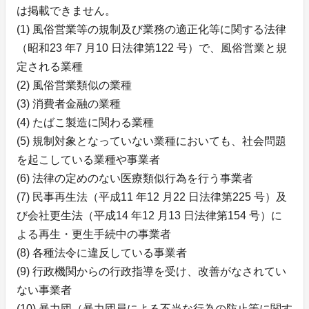
は掲載できません。
(1) 風俗営業等の規制及び業務の適正化等に関する法律
（昭和23 年7 月10 日法律第122 号）で、風俗営業と規
定される業種
(2) 風俗営業類似の業種
(3) 消費者金融の業種
(4) たばこ製造に関わる業種
(5) 規制対象となっていない業種においても、社会問題
を起こしている業種や事業者
(6) 法律の定めのない医療類似行為を行う事業者
(7) 民事再生法（平成11 年12 月22 日法律第225 号）及
び会社更生法（平成14 年12 月13 日法律第154 号）に
よる再生・更生手続中の事業者
(8) 各種法令に違反している事業者
(9) 行政機関からの行政指導を受け、改善がなされてい
ない事業者
(10) 暴力団（暴力団員による不当な行為の防止等に関す