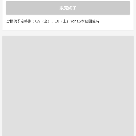
販売終了
ご提供予定時期：6/9（金）、10（土）YohaS本祭開催時