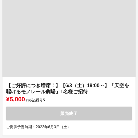
【ご好評につき増席！】【6/3（土）19:00～】「天空を
駆けるモノレール劇場」1名様ご招待
¥5,000
残り
5
(税込)
販売終了
ご提供予定時期：2023年6月3日（土）