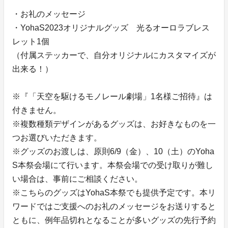
・お礼のメッセージ
・YohaS2023オリジナルグッズ 光るオーロラブレス
レット1個
（付属ステッカーで、自分オリジナルにカスタマイズが
出来る！）
※『「天空を駆けるモノレール劇場」1名様ご招待』は
付きません。
※複数種類デザインがあるグッズは、お好きなものを一
つお選びいただきます。
※グッズのお渡しは、原則6/9（金）、10（土）のYoha
S本祭会場にて行います。本祭会場での受け取りが難し
い場合は、事前にご相談ください。
※こちらのグッズはYohaS本祭でも提供予定です。本リ
ワードではご支援へのお礼のメッセージをお送りすると
ともに、例年品切れとなることが多いグッズの先行予約