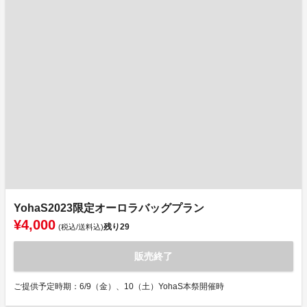
YohaS2023限定オーロラバッグプラン
¥4,000
残り
29
(税込/送料込)
販売終了
ご提供予定時期：6/9（金）、10（土）YohaS本祭開催時