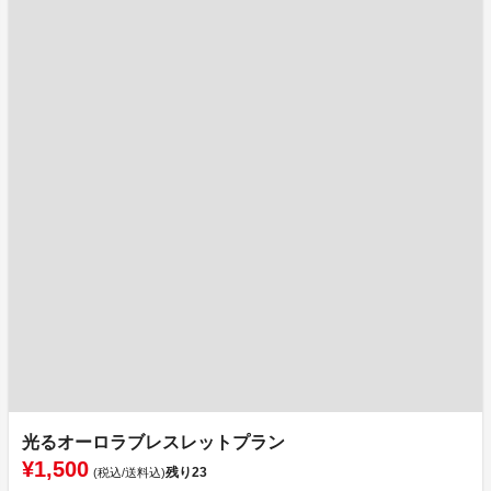
光るオーロラブレスレットプラン
¥1,500
残り
23
(税込/送料込)