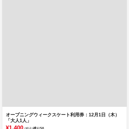
オープニングウィークスケート利用券：12月1日（木）
「大人1人」
¥1,400
残り
50
(税込)