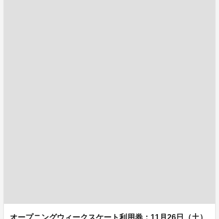
オープニングウィークスケート利用券：11月26日（土）