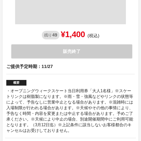
¥1,400
49
残り
(税込)
販売終了
ご提供予定時期：11/27
概要
・オープニングウィークスケート当日利用券「大人1名様」※スケー
トリンクは樹脂製になります。※雨・雪・強風などやリンクの状態等
によって、予告なしに営業中止となる場合があります。※混雑時には
入場制限が行われる場合があります。※天候やその他の事情により、
予告なく時間・内容を変更または中止する場合があります。予めご了
承ください。※天候により中止の場合、別途開催期間中にご利用可能
となります。（3月12日迄）※上記条件に該当しないお客様都合のキ
ャンセルはお受けしておりません。