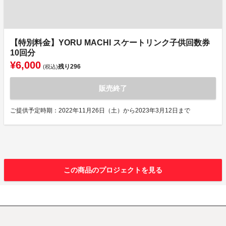
【特別料金】YORU MACHI スケートリンク子供回数券
10回分
¥6,000
残り
296
(税込)
販売終了
ご提供予定時期：2022年11月26日（土）から2023年3月12日まで
この商品のプロジェクトを見る