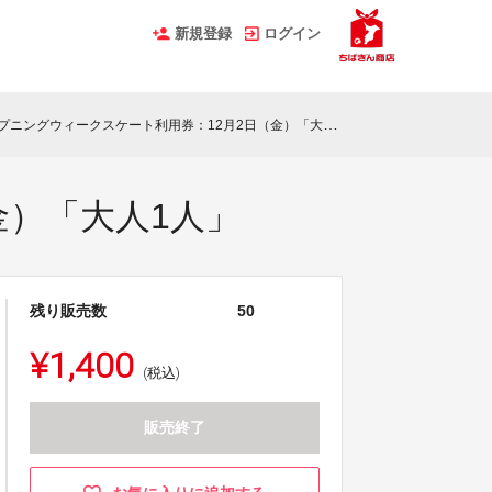
新規登録
ログイン
プニングウィークスケート利用券：12月2日（金）「大人1人」
金）「大人1人」
残り販売数
50
¥1,400
(税込)
販売終了