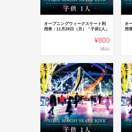
オープニングウィークスケート利
オ
用券：11月28日（月）「子供1人」
用券
¥800
(税込)