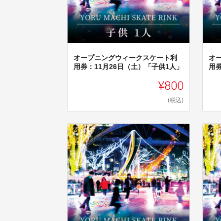
オープニングウィークスケート利
オ
用券：11月26日（土）「子供1人」
用券
¥800
(税込)