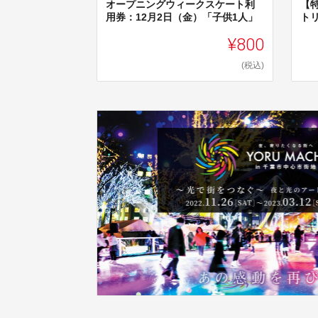
オープニングウィークスケート利
【特
用券：12月2日（金）「子供1人」
ト
¥800
(税込)