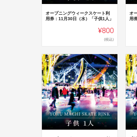
オープニングウィークスケート利
オ
用券：11月30日（水）「子供1人」
用券
¥800
(税込)