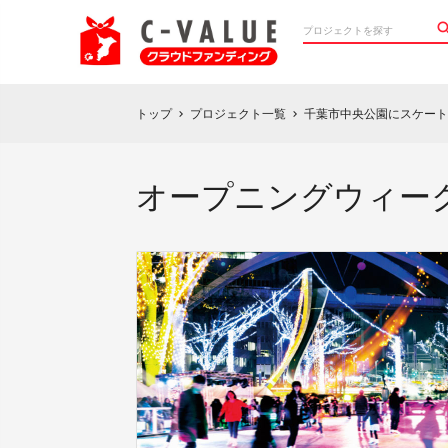
トップ
プロジェクト一覧
千葉市中央公園にスケートリ
chevron_right
chevron_right
オープニングウィーク