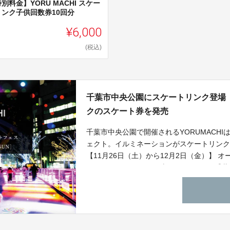
別料金】YORU MACHI スケー
リンク子供回数券10回分
¥6,000
(税込)
千葉市中央公園にスケートリンク登場【1
クのスケート券を発売
千葉市中央公園で開催されるYORUMACH
ェクト。イルミネーションがスケートリンクと
【11月26日（土）から12月2日（金）】
たします。11月26日（土）16:00からは
レードや音楽・アート・ファッション・フィキ
フォーマンスも開催。