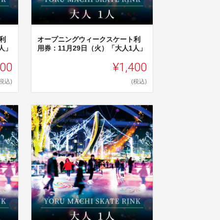
利
オープニングウィークスケート利
人」
用券：11月29日（火）「大人1人」
00
¥1,400
(税込)
(税込)