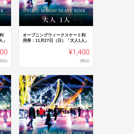
利
オープニングウィークスケート利
人」
用券：11月27日（日）「大人1人」
00
¥1,400
(税込)
(税込)