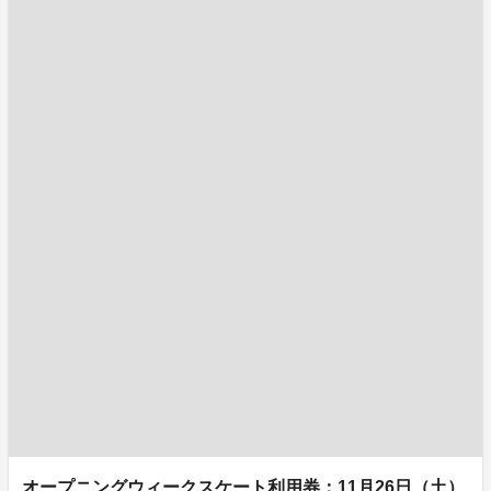
オープニングウィークスケート利用券：11月26日（土）