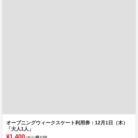
オープニングウィークスケート利用券：12月1日（木）
「大人1人」
¥1,400
残り
50
(税込)