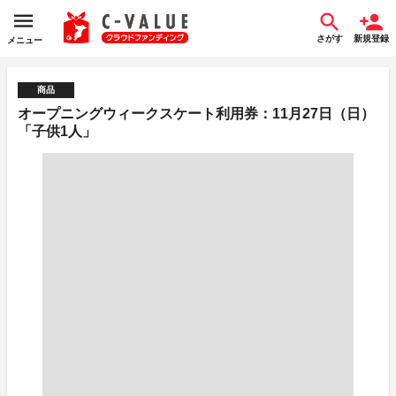
さがす
新規登録
メニュー
商品
オープニングウィークスケート利用券：11月27日（日）
「子供1人」