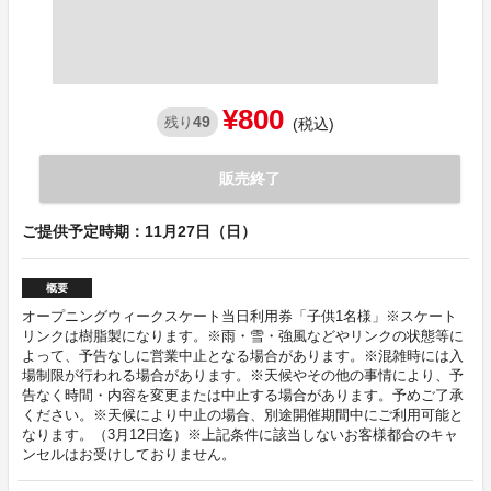
¥800
49
残り
(税込)
販売終了
ご提供予定時期：11月27日（日）
概要
オープニングウィークスケート当日利用券「子供1名様」※スケート
リンクは樹脂製になります。※雨・雪・強風などやリンクの状態等に
よって、予告なしに営業中止となる場合があります。※混雑時には入
場制限が行われる場合があります。※天候やその他の事情により、予
告なく時間・内容を変更または中止する場合があります。予めご了承
ください。※天候により中止の場合、別途開催期間中にご利用可能と
なります。（3月12日迄）※上記条件に該当しないお客様都合のキャ
ンセルはお受けしておりません。