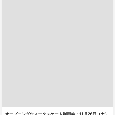
オープニングウィークスケート利用券：11月26日（土）