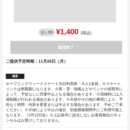
¥1,400
50
残り
(税込)
販売終了
ご提供予定時期：11月28日（月）
概要
オープニングウィークスケート当日利用券「大人1名様」※スケート
リンクは樹脂製になります。※雨・雪・強風などやリンクの状態等に
よって、予告なしに営業中止となる場合があります。※混雑時には入
場制限が行われる場合があります。※天候やその他の事情により、予
告なく時間・内容を変更または中止する場合があります。予めご了承
ください。※天候により中止の場合、別途開催期間中にご利用可能と
なります。（3月12日迄）※上記条件に該当しないお客様都合のキャ
ンセルはお受けしておりません。