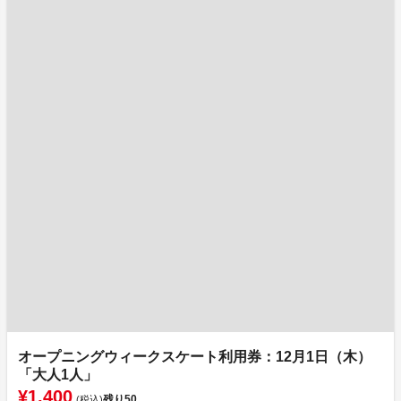
オープニングウィークスケート利用券：12月1日（木）
「大人1人」
¥1,400
残り
50
(税込)