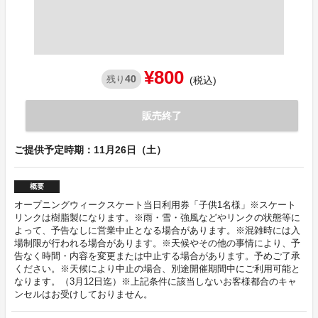
¥800
40
残り
(税込)
販売終了
ご提供予定時期：11月26日（土）
概要
オープニングウィークスケート当日利用券「子供1名様」※スケート
リンクは樹脂製になります。※雨・雪・強風などやリンクの状態等に
よって、予告なしに営業中止となる場合があります。※混雑時には入
場制限が行われる場合があります。※天候やその他の事情により、予
告なく時間・内容を変更または中止する場合があります。予めご了承
ください。※天候により中止の場合、別途開催期間中にご利用可能と
なります。（3月12日迄）※上記条件に該当しないお客様都合のキャ
ンセルはお受けしておりません。