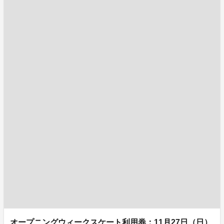
オープニングウィークスケート利用券：11月27日（日）