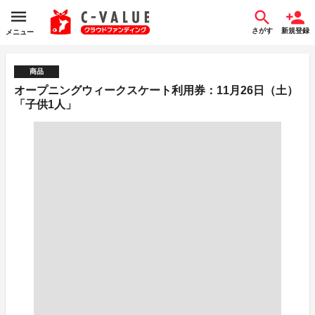
さがす
新規登録
メニュー
商品
オープニングウィークスケート利用券：11月26日（土）
「子供1人」