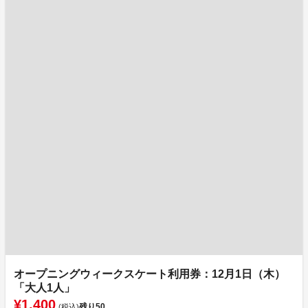
オープニングウィークスケート利用券：12月1日（木）
「大人1人」
¥1,400
残り
50
(税込)