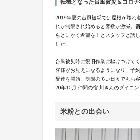
転機となった台風被災＆コロナ
2019年夏の台風被災では屋根が壊
れが制限され始めると客数が激減。
らとにかく希望を！とスタッフと話し
した。
台風被災時に復旧作業に駆けつけて
客様がお見えになるようになり、予
配達を開始。制限の多い日々でもお客
20年10月 仲間の宿 川きんのダイニン
米粉との出会い