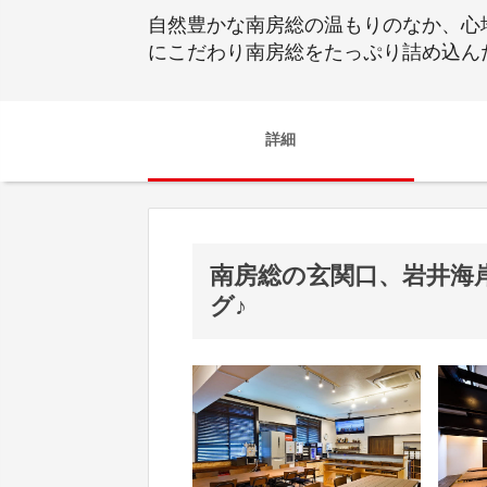
自然豊かな南房総の温もりのなか、心
にこだわり南房総をたっぷり詰め込んだ
詳細
南房総の玄関口、岩井海
グ♪