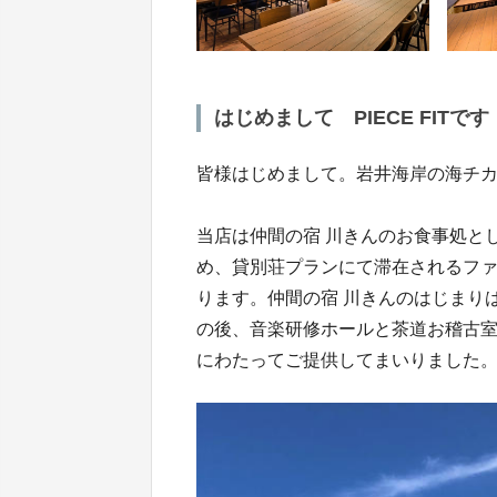
はじめまして PIECE FITです
皆様はじめまして。岩井海岸の海チカ！カ
当店は仲間の宿 川きんのお食事処と
め、貸別荘プランにて滞在されるフ
ります。仲間の宿 川きんのはじまり
の後、音楽研修ホールと茶道お稽古
にわたってご提供してまいりました