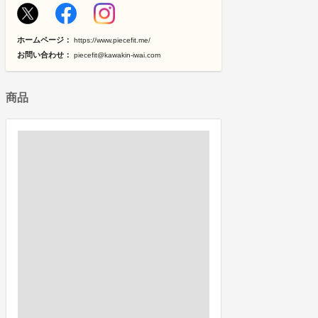
ホームページ：
https://www.piecefit.me/
お問い合わせ：
piecefit@kawakin-iwai.com
商品