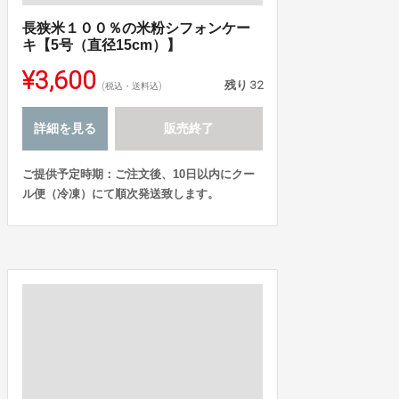
長狭米１００％の米粉シフォンケー
キ【5号（直径15cm）】
¥3,600
残り
32
(税込・送料込)
詳細を見る
販売終了
ご提供予定時期：ご注文後、10日以内にクー
ル便（冷凍）にて順次発送致します。