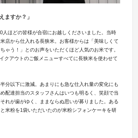
えますか？」
000人ほどの皆様が合宿にお越しくださいました。当時
内米店から仕入れる長狭米。お客様からは「美味しくて
しちゃう！」とのお声をいただくほど人気のお米です。
当、テイクアウトのご飯メニューすべてに長狭米を使わせて
の半分以下に激減。あまりにも急な仕入れ量の変化にも
じめ配達担当のスタッフさんはいつも明るく、笑顔で当
だそれが歯がゆく、ままならぬ思いが募りました。ある
と米粉を1袋いただいたのが米粉シフォンケーキを研