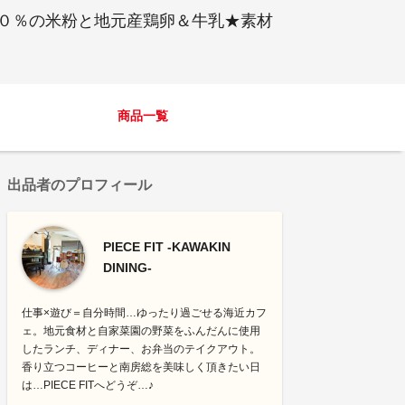
０％の米粉と地元産鶏卵＆牛乳★素材
商品一覧
出品者のプロフィール
PIECE FIT -KAWAKIN
DINING-
仕事×遊び＝自分時間…ゆったり過ごせる海近カフ
ェ。地元食材と自家菜園の野菜をふんだんに使用
したランチ、ディナー、お弁当のテイクアウト。
香り立つコーヒーと南房総を美味しく頂きたい日
は…PIECE FITへどうぞ…♪