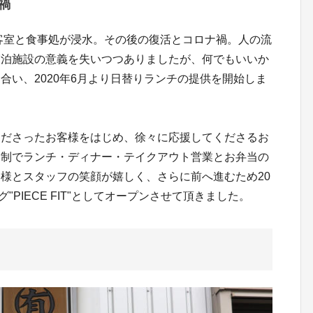
禍
れ客室と食事処が浸水。その後の復活とコロナ禍。人の流
宿泊施設の意義を失いつつありましたが、何でもいいか
合い、2020年6月より日替りランチの提供を開始しま
くださったお客様をはじめ、徐々に応援してくださるお
約制でランチ・ディナー・テイクアウト営業とお弁当の
様とスタッフの笑顔が嬉しく、さらに前へ進むため20
グ"PIECE FIT"としてオープンさせて頂きました。