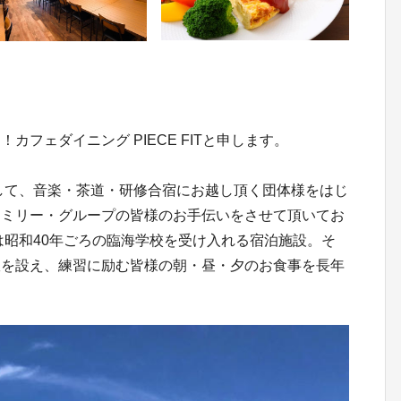
フェダイニング PIECE FITと申します。
して、音楽・茶道・研修合宿にお越し頂く団体様をはじ
ァミリー・グループの皆様のお手伝いをさせて頂いてお
は昭和40年ごろの臨海学校を受け入れる宿泊施設。そ
室を設え、練習に励む皆様の朝・昼・夕のお食事を長年
。