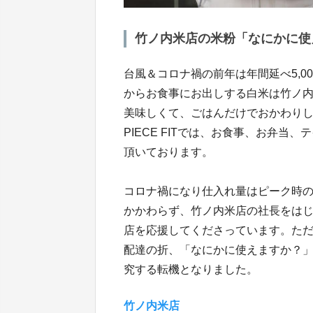
竹ノ内米店の米粉「なにかに使
台風＆コロナ禍の前年は年間延べ5,
からお食事にお出しする白米は竹ノ
美味しくて、ごはんだけでおかわり
PIECE FITでは、お食事、お弁
頂いております。
コロナ禍になり仕入れ量はピーク時
かかわらず、竹ノ内米店の社長をは
店を応援してくださっています。た
配達の折、「なにかに使えますか？」
究する転機となりました。
竹ノ内米店