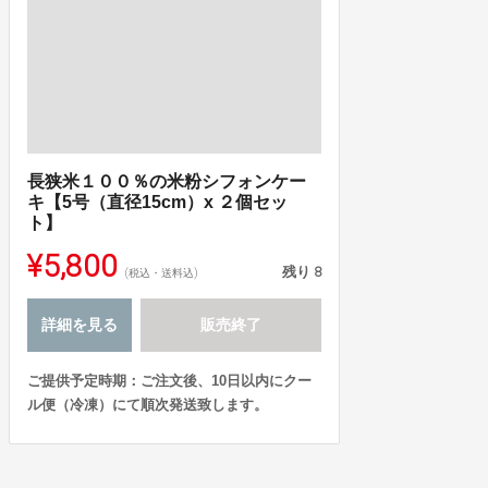
長狭米１００％の米粉シフォンケー
キ【5号（直径15cm）x ２個セッ
ト】
¥5,800
残り
8
(税込・送料込)
詳細を見る
販売終了
ご提供予定時期：ご注文後、10日以内にクー
ル便（冷凍）にて順次発送致します。