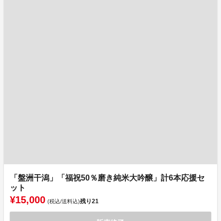
「盤洲干潟」「福祝50％磨き純米大吟醸」計6本応援セ
ット
¥15,000
残り
21
(税込/送料込)