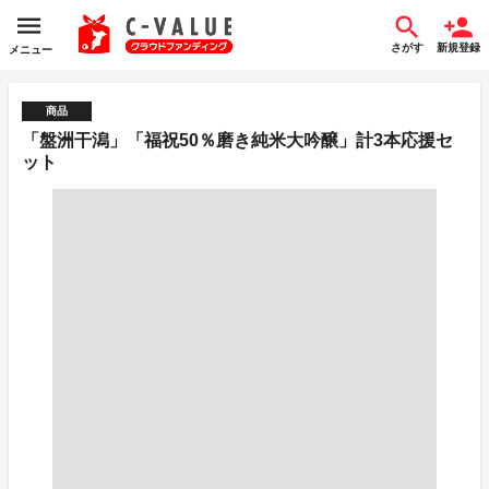
さがす
新規登録
メニュー
商品
「盤洲干潟」「福祝50％磨き純米大吟醸」計3本応援セ
ット