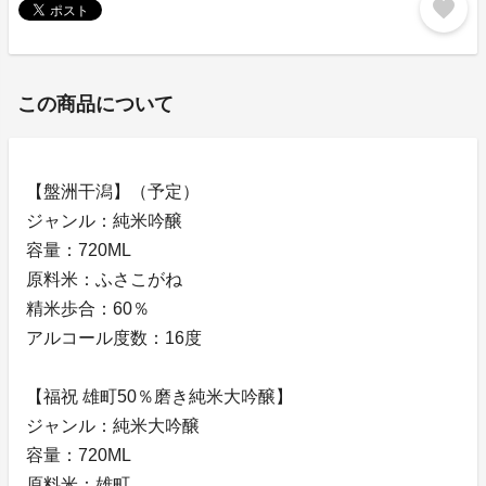
favorite
この商品について
【盤洲干潟】（予定）
ジャンル：純米吟醸
容量：720ML
原料米：ふさこがね
精米歩合：60％
アルコール度数：16度
【福祝 雄町50％磨き純米大吟醸】
ジャンル：純米大吟醸
容量：720ML
原料米：雄町