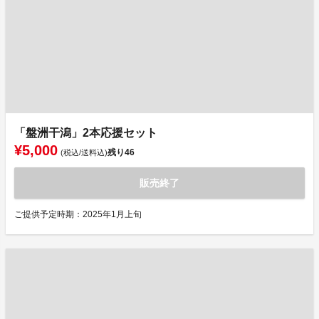
「盤洲干潟」2本応援セット
¥5,000
残り
46
(税込/送料込)
販売終了
ご提供予定時期：2025年1月上旬