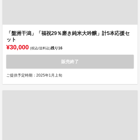
「盤洲干潟」「福祝29％磨き純米大吟醸」計5本応援セ
ット
¥30,000
残り
16
(税込/送料込)
販売終了
ご提供予定時期：2025年1月上旬