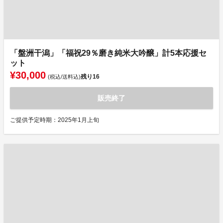
「盤洲干潟」「福祝29％磨き純米大吟醸」計5本応援セ
ット
¥30,000
残り
16
(税込/送料込)
販売終了
ご提供予定時期：2025年1月上旬