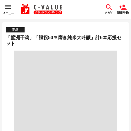
さがす
新規登録
メニュー
商品
「盤洲干潟」「福祝50％磨き純米大吟醸」計6本応援セ
ット