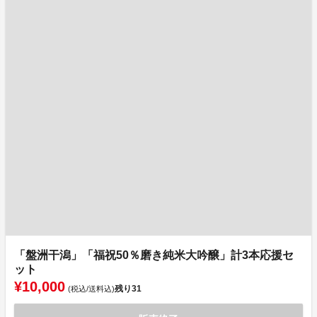
「盤洲干潟」「福祝50％磨き純米大吟醸」計3本応援セ
ット
¥10,000
残り
31
(税込/送料込)