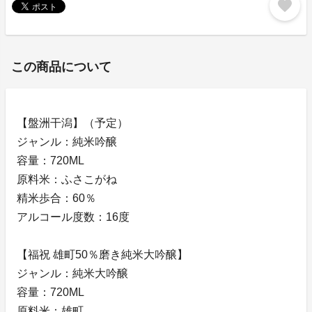
favorite
この商品について
【盤洲干潟】（予定）
ジャンル：純米吟醸
容量：720ML
原料米：ふさこがね
精米歩合：60％
アルコール度数：16度
【福祝 雄町50％磨き純米大吟醸】
ジャンル：純米大吟醸
容量：720ML
原料米：雄町