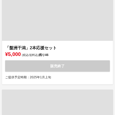
「盤洲干潟」2本応援セット
¥5,000
残り
46
(税込/送料込)
販売終了
ご提供予定時期：2025年1月上旬