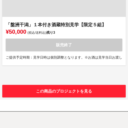
「盤洲干潟」１本付き酒蔵特別見学【限定５組】
¥50,000
残り
3
(税込/送料込)
販売終了
ご提供予定時期：見学日時は個別調整となります。※お酒は見学当日お渡し
この商品のプロジェクトを見る