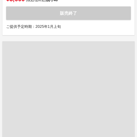
残り
46
(税込/送料込)
販売終了
ご提供予定時期：2025年1月上旬