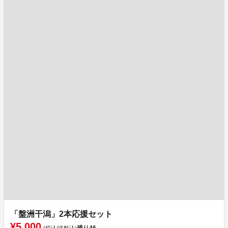
「盤洲干潟」2本応援セット
¥5,000