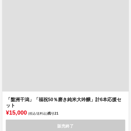
「盤洲干潟」「福祝50％磨き純米大吟醸」計6本応援セ
ット
¥15,000
残り
21
(税込/送料込)
販売終了