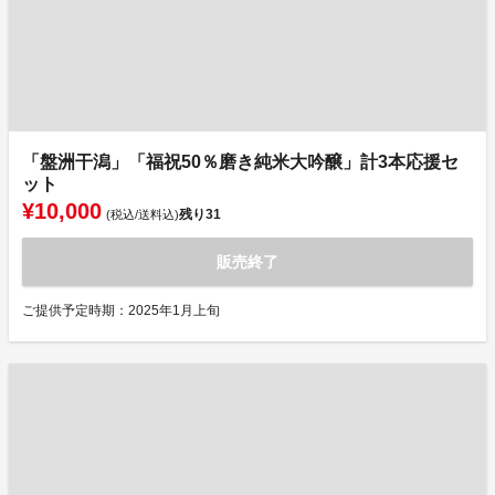
「盤洲干潟」「福祝50％磨き純米大吟醸」計3本応援セ
ット
¥10,000
残り
31
(税込/送料込)
販売終了
ご提供予定時期：2025年1月上旬