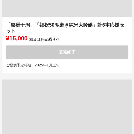
「盤洲干潟」「福祝50％磨き純米大吟醸」計6本応援セ
ット
¥15,000
残り
21
(税込/送料込)
販売終了
ご提供予定時期：2025年1月上旬