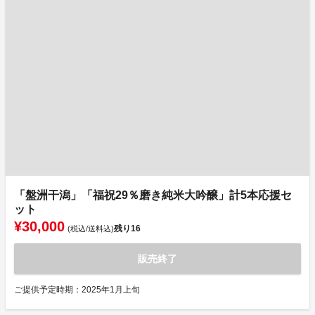
「盤洲干潟」「福祝29％磨き純米大吟醸」計5本応援セ
ット
¥30,000
残り
16
(税込/送料込)
販売終了
ご提供予定時期：2025年1月上旬