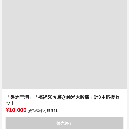
「盤洲干潟」「福祝50％磨き純米大吟醸」計3本応援セ
ット
¥10,000
残り
31
(税込/送料込)
販売終了