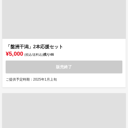
「盤洲干潟」2本応援セット
¥5,000
残り
46
(税込/送料込)
販売終了
ご提供予定時期：2025年1月上旬