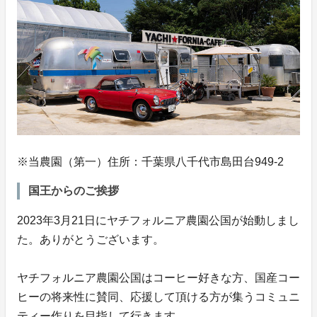
※当農園（第一）住所：千葉県八千代市島田台949-2
国王からのご挨拶
2023年3月21日にヤチフォルニア農園公国が始動しまし
た。ありがとうございます。
ヤチフォルニア農園公国はコーヒー好きな方、国産コー
ヒーの将来性に賛同、応援して頂ける方が集うコミュニ
ティー作りを目指して行きます。