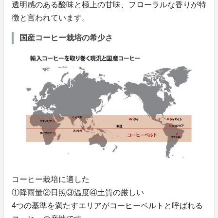
透明感のある酸味と極上の甘味、フローラルな香りが特
徴と言われています。
国産コーヒー栽培の希少さ
コーヒー栽培に適した
①降雨量②日照③温度④土質の厳しい
4つの基準を満たすエリアがコーヒーベルトと呼ばれる