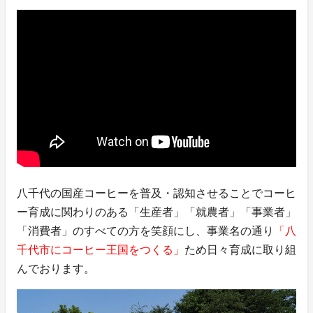
八千代の国産コーヒーを普及・認知させることでコーヒ
ー育成に関わりのある「生産者」「就農者」「事業者」
「消費者」のすべての方を笑顔にし、事業名の通り
「八
千代市にコーヒー王国をつくる」
ため日々育成に取り組
んでおります。