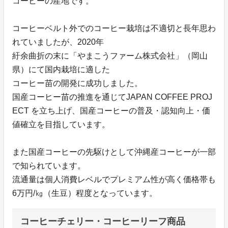
コーヒーの産地です。
コーヒーベルト外でのコーヒー栽培は不適切と長年思わ
れていましたが、2020年
紆余曲折の末に「やまこうファーム株式会社」（岡山
県）にて国内栽培に適した
コーヒー苗の開発に成功しました。
国産コーヒー苗の推進を通じてJAPAN COFFEE PROJ
ECT を立ち上げ、国産コーヒーの普及・認知向上・価
値確立を目指しています。
また国産コーヒーの先駆けとして沖縄産コーヒーが一部
で知られています。
流通量は個人消費レベルでプレミアム性が高く価格帯も
6万円/㎏（生豆）程度となっています。
コーヒーチェリー・コーヒーリーフ商品