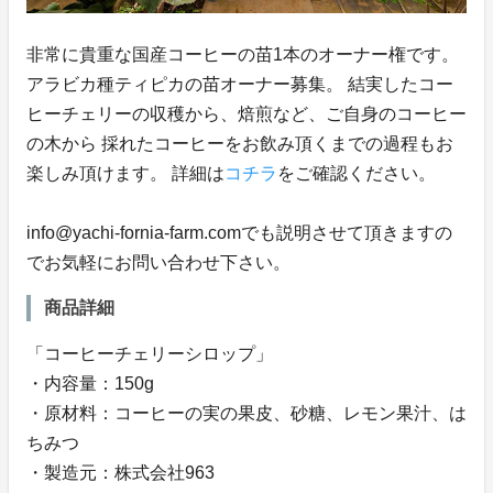
非常に貴重な国産コーヒーの苗1本のオーナー権です。
アラビカ種ティピカの苗オーナー募集。 結実したコー
ヒーチェリーの収穫から、焙煎など、ご自身のコーヒー
の木から 採れたコーヒーをお飲み頂くまでの過程もお
楽しみ頂けます。 詳細は
コチラ
をご確認ください。
info@yachi-fornia-farm.comでも説明させて頂きますの
でお気軽にお問い合わせ下さい。
商品詳細
「コーヒーチェリーシロップ」
・内容量：150g
・原材料：コーヒーの実の果皮、砂糖、レモン果汁、は
ちみつ
・製造元：株式会社963