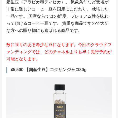
産生豆（アラビカ種ティピカ）。 気象条件など栽培が
非常に難しいコーヒー豆を国産にこだわり、 栽培した
一品です。 国産ならではの鮮度、プレミアム性を味わ
って頂けるコーヒー豆です。 貴重な商品ですので大切
な方への贈り物にも喜ばれる商品です。
数に限りのある希少な豆になります。今回のクラウドフ
ァンディングでは、どのチャネルよりも早く先行予約が
可能となります。
¥5,500 【国産生豆】コクサンジャロ80g