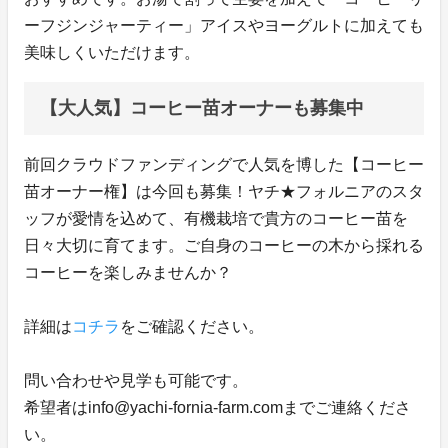
ーフジンジャーティー」アイスやヨーグルトに加えても
美味しくいただけます。
【大人気】コーヒー苗オーナーも募集中
前回クラウドファンディングで人気を博した【コーヒー
苗オーナー権】は今回も募集！ヤチ★フォルニアのスタ
ッフが愛情を込めて、有機栽培で貴⽅のコーヒー苗を
⽇々⼤切に育てます。ご自身のコーヒーの木から採れる
コーヒーを楽しみませんか？
詳細は
コチラ
をご確認ください。
問い合わせや見学も可能です。
希望者はinfo@yachi-fornia-farm.comまでご連絡くださ
い。