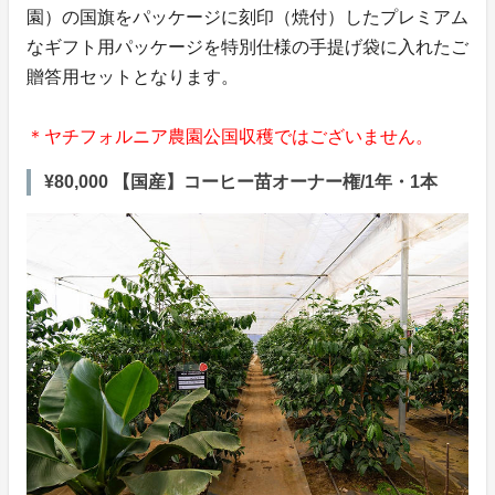
園）の国旗をパッケージに刻印（焼付）したプレミアム
なギフト用パッケージを特別仕様の手提げ袋に入れたご
贈答用セットとなります。
＊ヤチフォルニア農園公国収穫ではございません。
¥80,000 【国産】コーヒー苗オーナー権/1年・1本