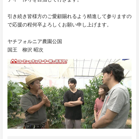
引き続き皆様方のご愛顧賜れるよう精進して参りますの
で応援の程何卒よろしくお願い申し上げます。
ヤチフォルニア農園公国
国王 柳沢 昭次