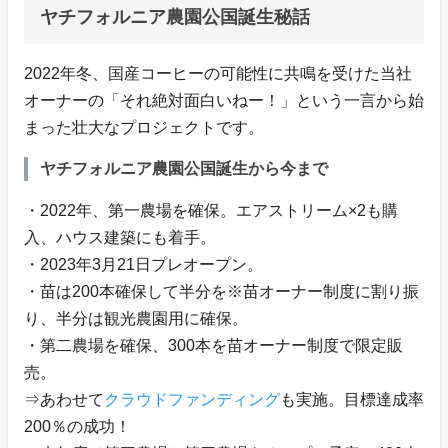
ヤチフォルニア農園公国誕生秘話
2022年冬、国産コーヒーの可能性に共鳴を受けた当社
オーナーの「それ絶対面白いねー！」という一言から始
まった壮大なプロジェクトです。
ヤチフォルニア農園公国誕生から今まで
・2022年、第一農場を確保。エアストリーム×2も購
入、ハウス建築にも着手。
・2023年3月21日プレオープン。
・苗は200本確保して半分を※苗オーナー制度に割り振
り、半分は観光農園用に確保。
・第二農場を確保、300本を苗オーナー制度で限定販
売。
⇒あわせて
クラウドファンディング
も実施。目標達成率
200％の成功！