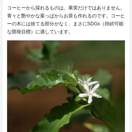
コーヒーから採れるものは、果実だけではありません。
青々と艶やかな葉っぱからお茶も作れるのです。コーヒ
ーの木には捨てる部分がなく、まさにSDGs（持続可能
な開発目標）に適しています。