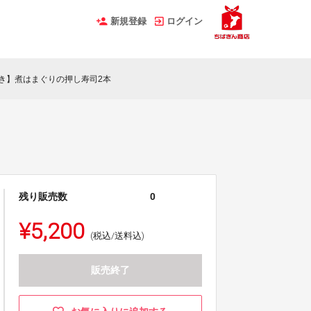
新規登録
ログイン
円引き】煮はまぐりの押し寿司2本
残り販売数
0
¥5,200
(税込/送料込)
販売終了