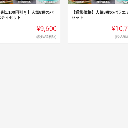
割1,100円引き】人気8種のバ
【通常価格】人気8種のバラエ
エティセット
セット
¥9,600
¥10,
(税込/送料込)
(税込/送