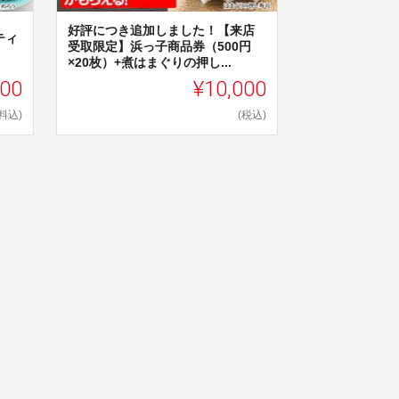
好評につき追加しました！【来店
ティ
受取限定】浜っ子商品券（500円
×20枚）+煮はまぐりの押し...
700
¥10,000
料込)
(税込)