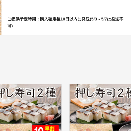
ご提供予定時期：購入確定後10日以内に発送(5/3～5/7は発送不
可)