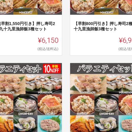
早割1,550円引き】押し寿司2
【早割800円引き】押し寿司2種
+九十九里漁師飯3種セット
十九里漁師飯3種セット
¥6,150
¥6,
(税込/送料込)
(税込/送