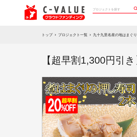
トップ
プロジェクト一覧
九十九里名産の地はまぐり
chevron_right
chevron_right
【超早割1,300円