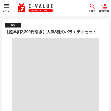
さがす
新規登録
メニュー
商品
【超早割2,200円引き】人気8種のバラエティセット