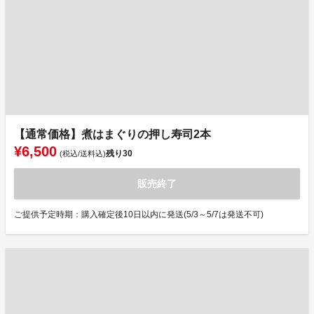
【通常価格】煮はまぐりの押し寿司2本
¥6,500
残り
30
(税込/送料込)
販売終了
ご提供予定時期：購入確定後10日以内に発送(5/3～5/7は発送不可)