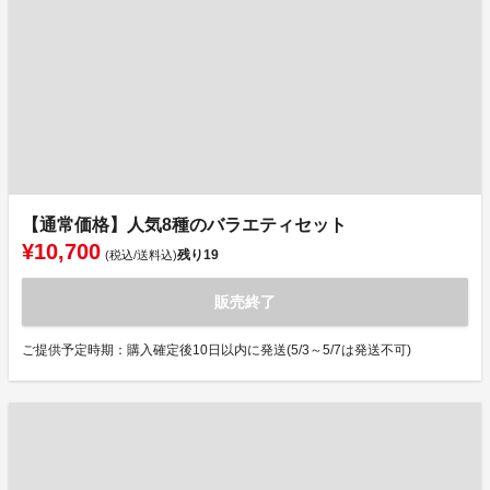
【通常価格】人気8種のバラエティセット
¥10,700
残り
19
(税込/送料込)
販売終了
ご提供予定時期：購入確定後10日以内に発送(5/3～5/7は発送不可)