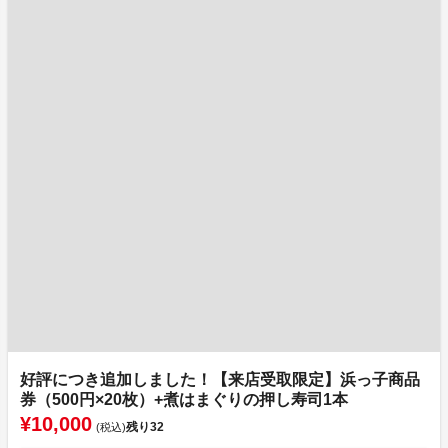
好評につき追加しました！【来店受取限定】浜っ子商品
券（500円×20枚）+煮はまぐりの押し寿司1本
¥10,000
残り
32
(税込)