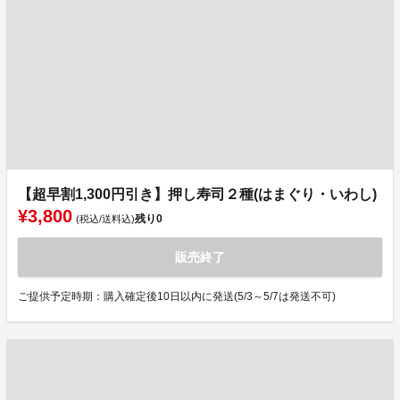
【超早割1,300円引き】押し寿司２種(はまぐり・いわし)
¥3,800
残り
0
(税込/送料込)
販売終了
ご提供予定時期：購入確定後10日以内に発送(5/3～5/7は発送不可)