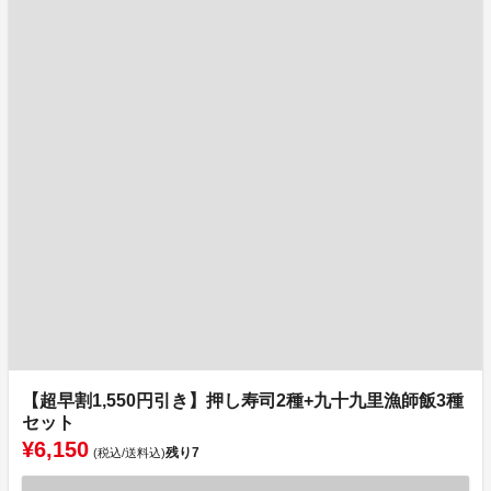
【超早割1,550円引き】押し寿司2種+九十九里漁師飯3種
セット
¥6,150
残り
7
(税込/送料込)