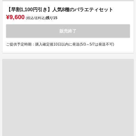
【早割1,100円引き】人気8種のバラエティセット
¥9,600
残り
15
(税込/送料込)
販売終了
ご提供予定時期：購入確定後10日以内に発送(5/3～5/7は発送不可)