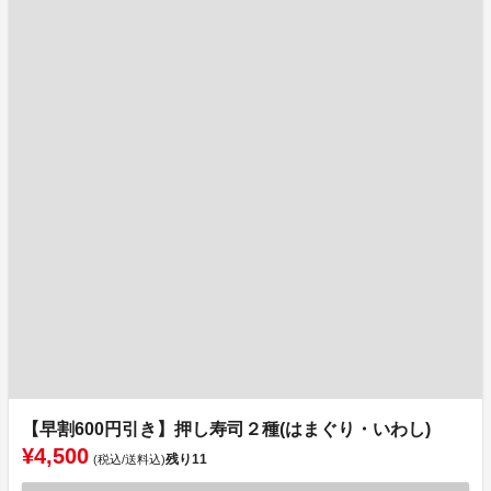
【早割600円引き】押し寿司２種(はまぐり・いわし)
¥4,500
残り
11
(税込/送料込)