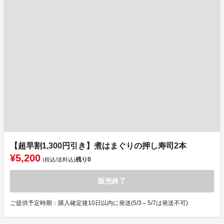
【超早割1,300円引き】煮はまぐりの押し寿司2本
¥5,200
残り
0
(税込/送料込)
販売終了
ご提供予定時期：購入確定後10日以内に発送(5/3～5/7は発送不可)