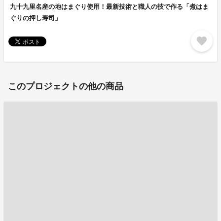
九十九里名産の地はまぐり使用！最新技術と職人の技で作る「煮はま
ぐりの押し寿司」
favorite
このプロジェクトの他の商品