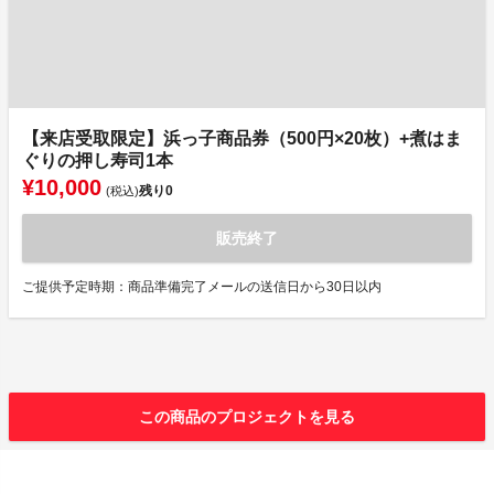
【来店受取限定】浜っ子商品券（500円×20枚）+煮はま
ぐりの押し寿司1本
¥10,000
残り
0
(税込)
販売終了
ご提供予定時期：商品準備完了メールの送信日から30日以内
この商品のプロジェクトを見る