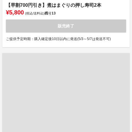
【早割700円引き】煮はまぐりの押し寿司2本
¥5,800
残り
13
(税込/送料込)
販売終了
ご提供予定時期：購入確定後10日以内に発送(5/3～5/7は発送不可)