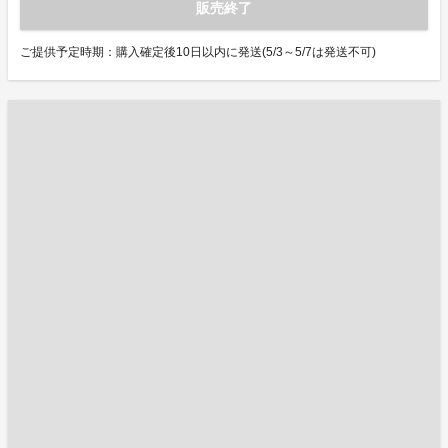
販売終了
ご提供予定時期：購入確定後10日以内に発送(5/3～5/7は発送不可)