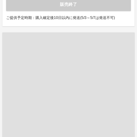
販売終了
ご提供予定時期：購入確定後10日以内に発送(5/3～5/7は発送不可)