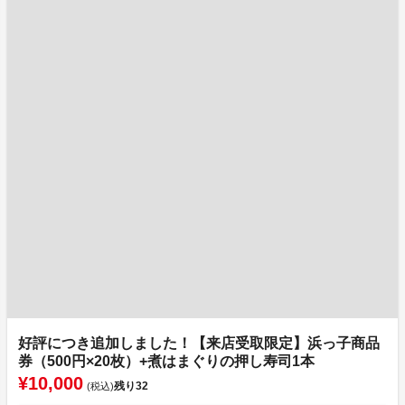
好評につき追加しました！【来店受取限定】浜っ子商品
券（500円×20枚）+煮はまぐりの押し寿司1本
¥10,000
残り
32
(税込)