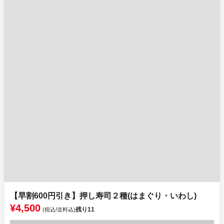
【早割600円引き】押し寿司２種(はまぐり・いわし)
¥4,500
残り
11
(税込/送料込)