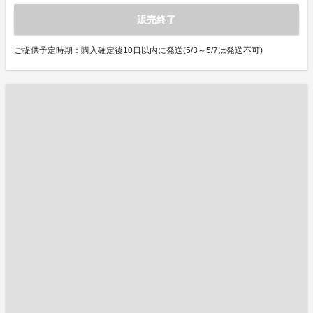
販売終了
ご提供予定時期：購入確定後10日以内に発送(5/3～5/7は発送不可)