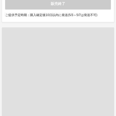
販売終了
ご提供予定時期：購入確定後10日以内に発送(5/3～5/7は発送不可)