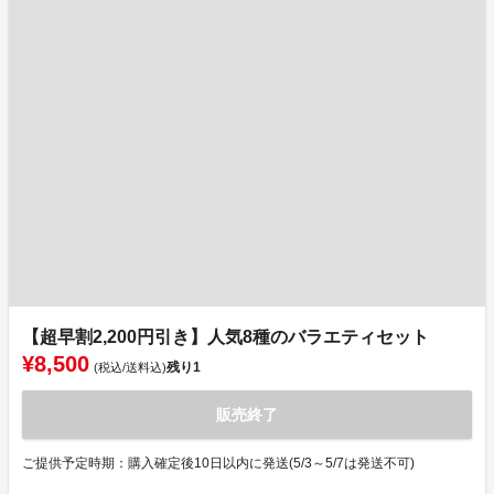
【超早割2,200円引き】人気8種のバラエティセット
¥8,500
残り
1
(税込/送料込)
販売終了
ご提供予定時期：購入確定後10日以内に発送(5/3～5/7は発送不可)