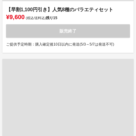
【早割1,100円引き】人気8種のバラエティセット
¥9,600
残り
15
(税込/送料込)
販売終了
ご提供予定時期：購入確定後10日以内に発送(5/3～5/7は発送不可)