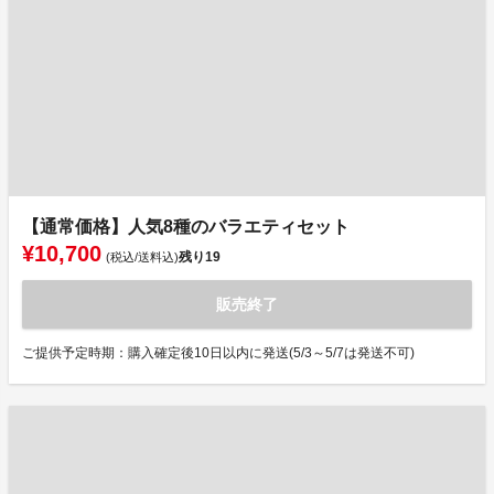
【通常価格】人気8種のバラエティセット
¥10,700
残り
19
(税込/送料込)
販売終了
ご提供予定時期：購入確定後10日以内に発送(5/3～5/7は発送不可)