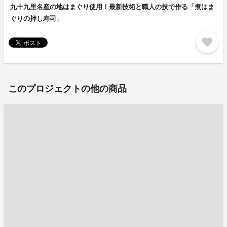
九十九里名産の地はまぐり使用！最新技術と職人の技で作る「煮はま
ぐりの押し寿司」
favorite
このプロジェクトの他の商品