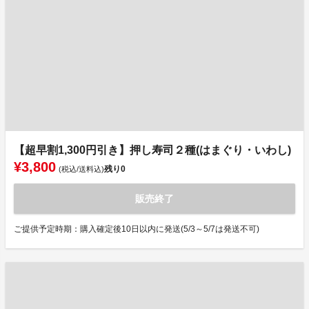
【超早割1,300円引き】押し寿司２種(はまぐり・いわし)
¥3,800
残り
0
(税込/送料込)
販売終了
ご提供予定時期：購入確定後10日以内に発送(5/3～5/7は発送不可)