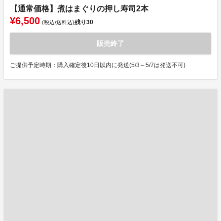
【通常価格】煮はまぐりの押し寿司2本
¥6,500
残り
30
(税込/送料込)
販売終了
ご提供予定時期：購入確定後10日以内に発送(5/3～5/7は発送不可)