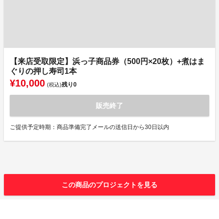
【来店受取限定】浜っ子商品券（500円×20枚）+煮はま
ぐりの押し寿司1本
¥10,000
残り
0
(税込)
販売終了
ご提供予定時期：商品準備完了メールの送信日から30日以内
この商品のプロジェクトを見る