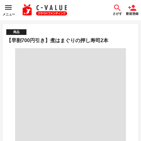
さがす
新規登録
メニュー
商品
【早割700円引き】煮はまぐりの押し寿司2本