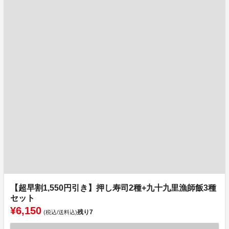
【超早割1,550円引き】押し寿司2種+九十九里漁師飯3種
セット
¥6,150
残り
7
(税込/送料込)