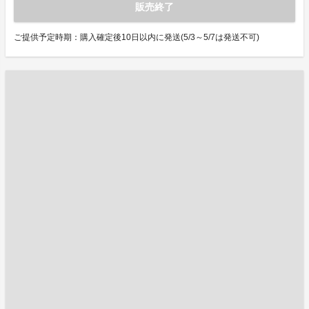
販売終了
ご提供予定時期：購入確定後10日以内に発送(5/3～5/7は発送不可)