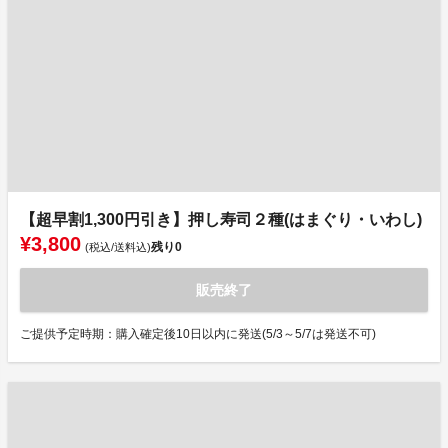
【超早割1,300円引き】押し寿司２種(はまぐり・いわし)
¥3,800
残り
0
(税込/送料込)
販売終了
ご提供予定時期：購入確定後10日以内に発送(5/3～5/7は発送不可)