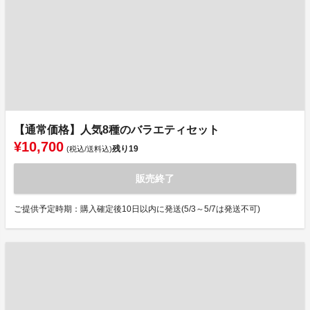
【通常価格】人気8種のバラエティセット
¥10,700
残り
19
(税込/送料込)
販売終了
ご提供予定時期：購入確定後10日以内に発送(5/3～5/7は発送不可)