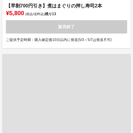
【早割700円引き】煮はまぐりの押し寿司2本
¥5,800
残り
13
(税込/送料込)
販売終了
ご提供予定時期：購入確定後10日以内に発送(5/3～5/7は発送不可)