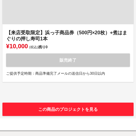
【来店受取限定】浜っ子商品券（500円×20枚）+煮はま
ぐりの押し寿司1本
¥10,000
残り
0
(税込)
販売終了
ご提供予定時期：商品準備完了メールの送信日から30日以内
この商品のプロジェクトを見る