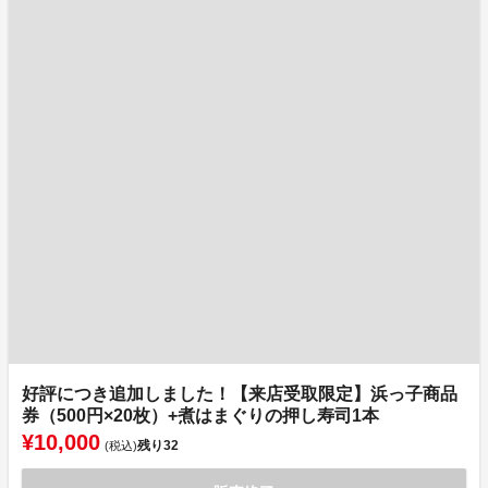
好評につき追加しました！【来店受取限定】浜っ子商品
券（500円×20枚）+煮はまぐりの押し寿司1本
¥10,000
残り
32
(税込)