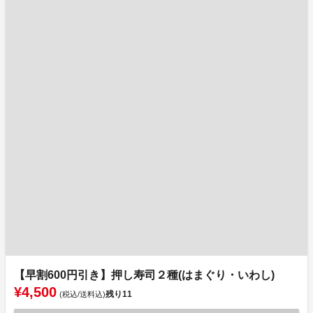
【早割600円引き】押し寿司２種(はまぐり・いわし)
¥4,500
残り
11
(税込/送料込)