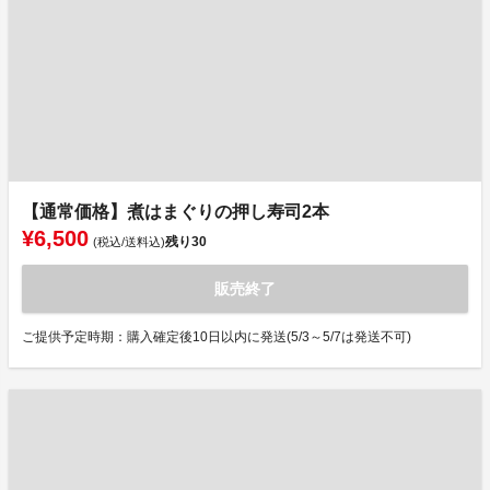
【通常価格】煮はまぐりの押し寿司2本
¥6,500
残り
30
(税込/送料込)
販売終了
ご提供予定時期：購入確定後10日以内に発送(5/3～5/7は発送不可)