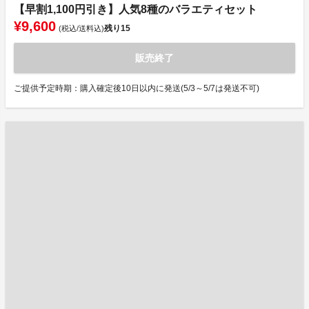
【早割1,100円引き】人気8種のバラエティセット
¥9,600
残り
15
(税込/送料込)
販売終了
ご提供予定時期：購入確定後10日以内に発送(5/3～5/7は発送不可)