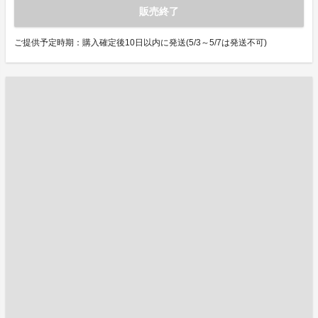
販売終了
ご提供予定時期：購入確定後10日以内に発送(5/3～5/7は発送不可)