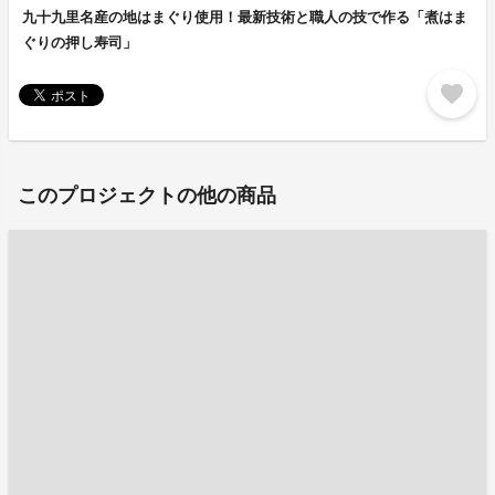
九十九里名産の地はまぐり使用！最新技術と職人の技で作る「煮はま
ぐりの押し寿司」
favorite
このプロジェクトの他の商品