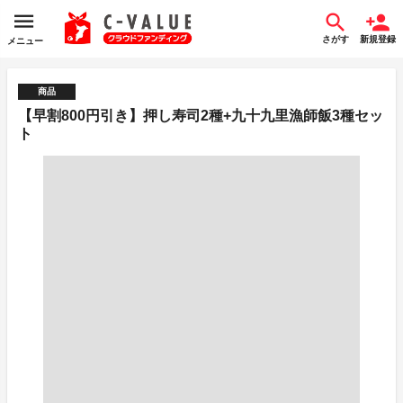
さがす
新規登録
メニュー
商品
【早割800円引き】押し寿司2種+九十九里漁師飯3種セッ
ト