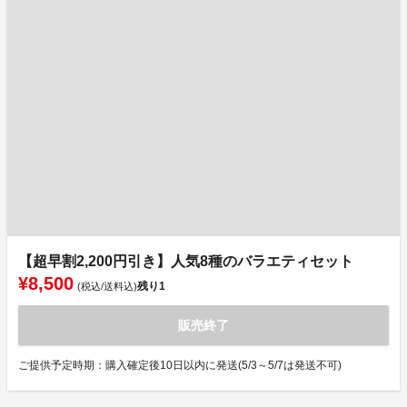
【超早割2,200円引き】人気8種のバラエティセット
¥8,500
残り
1
(税込/送料込)
販売終了
ご提供予定時期：購入確定後10日以内に発送(5/3～5/7は発送不可)