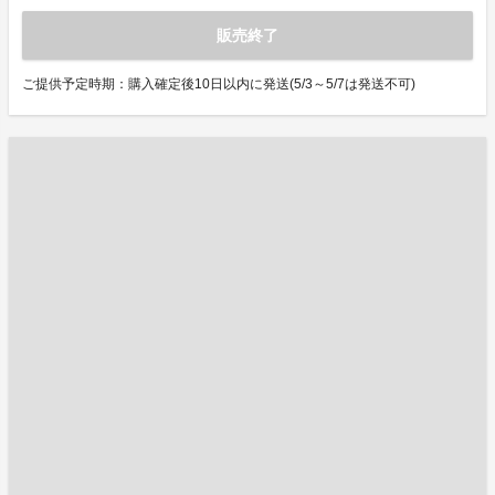
販売終了
ご提供予定時期：購入確定後10日以内に発送(5/3～5/7は発送不可)