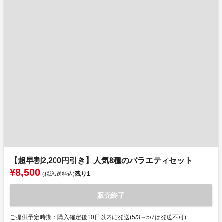
【超早割2,200円引き】人気8種のバラエティセット
¥8,500
残り
1
(税込/送料込)
販売終了
ご提供予定時期：購入確定後10日以内に発送(5/3～5/7は発送不可)