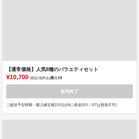
【通常価格】人気8種のバラエティセット
¥10,700
残り
19
(税込/送料込)
販売終了
ご提供予定時期：購入確定後10日以内に発送(5/3～5/7は発送不可)