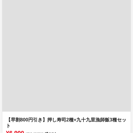
【早割800円引き】押し寿司2種+九十九里漁師飯3種セッ
ト