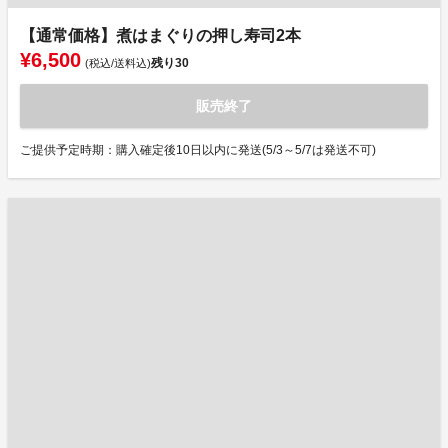
【通常価格】煮はまぐりの押し寿司2本
¥6,500
残り
30
(税込/送料込)
販売終了
ご提供予定時期：購入確定後10日以内に発送(5/3～5/7は発送不可)