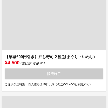
【早割600円引き】押し寿司２種(はまぐり・いわし)
¥4,500
残り
11
(税込/送料込)
販売終了
ご提供予定時期：購入確定後10日以内に発送(5/3～5/7は発送不可)