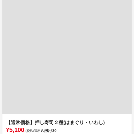
【通常価格】押し寿司２種(はまぐり・いわし)
¥5,100
残り
30
(税込/送料込)