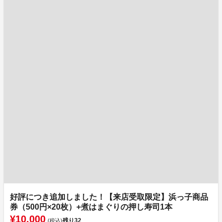
好評につき追加しました！【来店受取限定】浜っ子商品
券（500円×20枚）+煮はまぐりの押し寿司1本
¥10,000
残り
32
(税込)