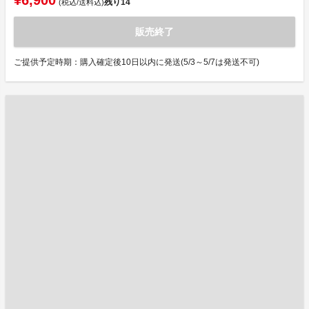
¥6,900
残り
14
(税込/送料込)
販売終了
ご提供予定時期：購入確定後10日以内に発送(5/3～5/7は発送不可)