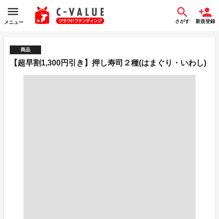
さがす
新規登録
メニュー
商品
【超早割1,300円引き】押し寿司２種(はまぐり・いわし)