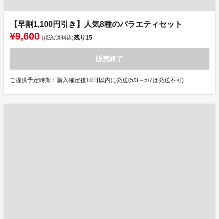
【早割1,100円引き】人気8種のバラエティセット
¥9,600
残り
15
(税込/送料込)
販売終了
ご提供予定時期：購入確定後10日以内に発送(5/3～5/7は発送不可)