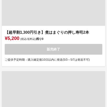
【超早割1,300円引き】煮はまぐりの押し寿司2本
¥5,200
残り
0
(税込/送料込)
販売終了
ご提供予定時期：購入確定後10日以内に発送(5/3～5/7は発送不可)