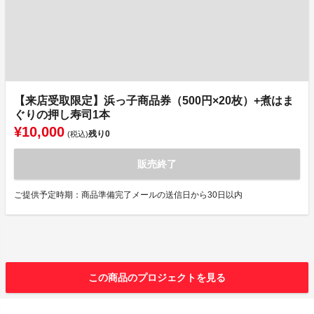
【来店受取限定】浜っ子商品券（500円×20枚）+煮はま
ぐりの押し寿司1本
¥10,000
残り
0
(税込)
販売終了
ご提供予定時期：商品準備完了メールの送信日から30日以内
この商品のプロジェクトを見る