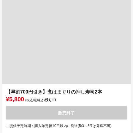
【早割700円引き】煮はまぐりの押し寿司2本
¥5,800
残り
13
(税込/送料込)
販売終了
ご提供予定時期：購入確定後10日以内に発送(5/3～5/7は発送不可)