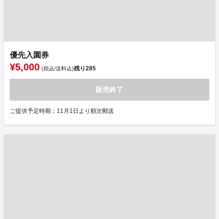
優先入園券
¥5,000
残り
285
(税込/送料込)
販売終了
ご提供予定時期：11月1日より順次郵送