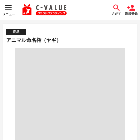
さがす
新規登録
メニュー
商品
アニマル命名権（ヤギ）