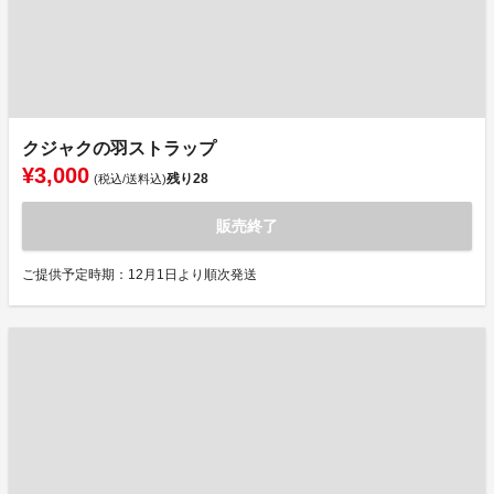
クジャクの羽ストラップ
¥3,000
残り
28
(税込/送料込)
販売終了
ご提供予定時期：12月1日より順次発送