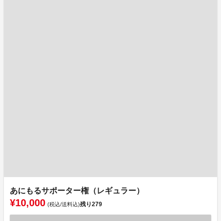
あにもるサポーター権（レギュラー）
¥10,000
残り
279
(税込/送料込)