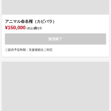
アニマル命名権（カピバラ）
¥150,000
残り
3
(税込)
販売終了
ご提供予定時期：支援後順次ご対応