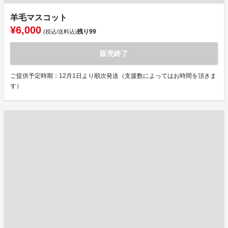
羊毛マスコット
¥6,000
残り
99
(税込/送料込)
販売終了
ご提供予定時期：12月1日より順次発送（支援数によってはお時間を頂きま
す）