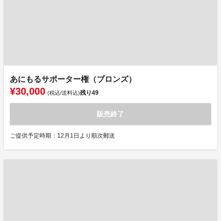
あにもるサポーター権（ブロンズ）
¥30,000
残り
49
(税込/送料込)
販売終了
ご提供予定時期：12月1日より順次郵送