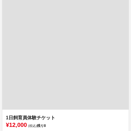
1日飼育員体験チケット
¥12,000
残り
8
(税込)