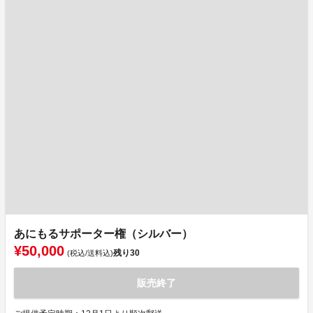
あにもるサポーター権（シルバー）
¥50,000
残り
30
(税込/送料込)
販売終了