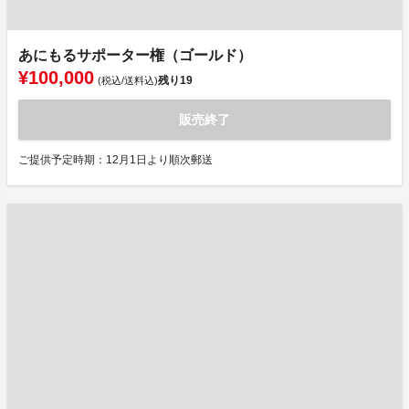
あにもるサポーター権（ゴールド）
¥100,000
残り
19
(税込/送料込)
販売終了
ご提供予定時期：12月1日より順次郵送