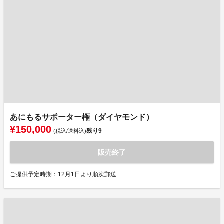
あにもるサポーター権（ダイヤモンド）
¥150,000
残り
9
(税込/送料込)
販売終了
ご提供予定時期：12月1日より順次郵送