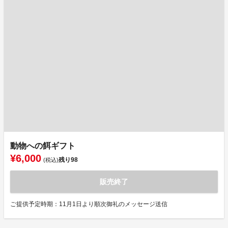
動物への餌ギフト
¥6,000
残り
98
(税込)
販売終了
ご提供予定時期：11月1日より順次御礼のメッセージ送信