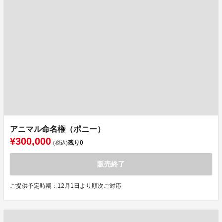
アニマル命名権（ポニー）
¥300,000
残り
0
(税込)
販売終了
ご提供予定時期：12月1日より順次ご対応