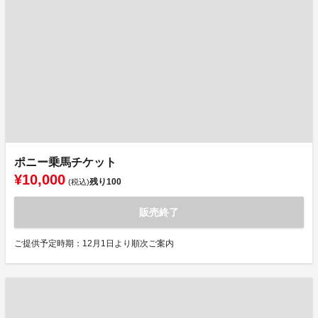
ポニー乗馬チケット
¥10,000
残り
100
(税込)
販売終了
ご提供予定時期：12月1日より順次ご案内