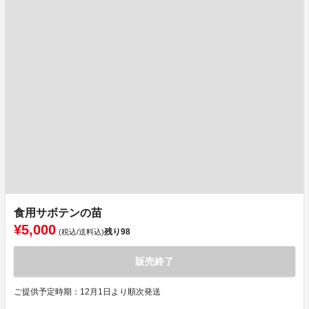
食用サボテンの苗
¥5,000
残り
98
(税込/送料込)
販売終了
ご提供予定時期：12月1日より順次発送