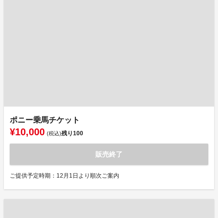
ポニー乗馬チケット
¥10,000
残り
100
(税込)
販売終了
ご提供予定時期：12月1日より順次ご案内