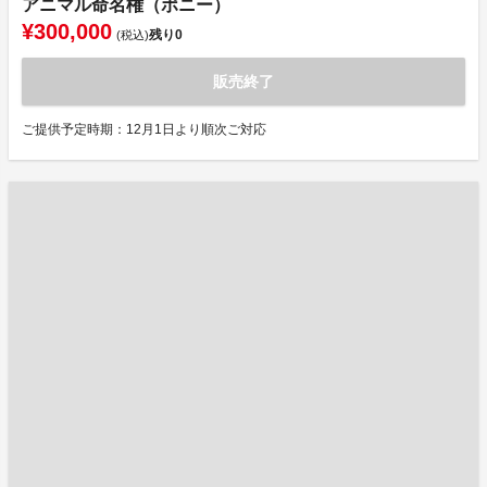
アニマル命名権（ポニー）
¥300,000
残り
0
(税込)
販売終了
ご提供予定時期：12月1日より順次ご対応