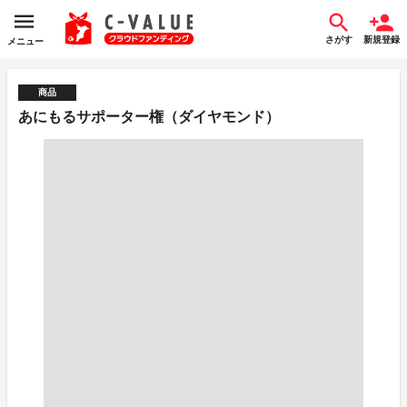
さがす
新規登録
メニュー
商品
あにもるサポーター権（ダイヤモンド）