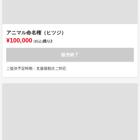
アニマル命名権（ヒツジ）
¥100,000
残り
2
(税込)
販売終了
ご提供予定時期：支援後順次ご対応