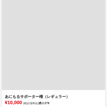
あにもるサポーター権（レギュラー）
¥10,000
残り
279
(税込/送料込)