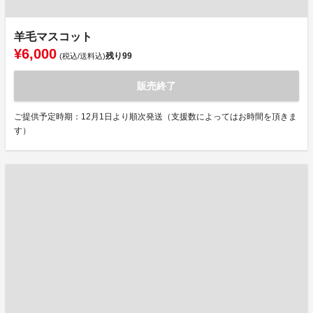
羊毛マスコット
¥6,000
残り
99
(税込/送料込)
販売終了
ご提供予定時期：12月1日より順次発送（支援数によってはお時間を頂きま
す）