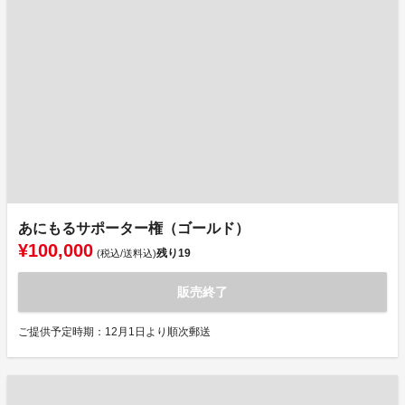
あにもるサポーター権（ゴールド）
¥100,000
残り
19
(税込/送料込)
販売終了
ご提供予定時期：12月1日より順次郵送