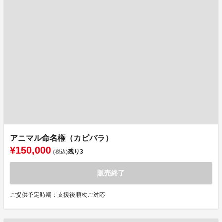
アニマル命名権（カピバラ）
¥150,000
残り
3
(税込)
販売終了
ご提供予定時期：支援後順次ご対応