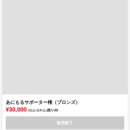
あにもるサポーター権（ブロンズ）
¥30,000
残り
49
(税込/送料込)
販売終了