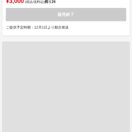
¥3,000
残り
26
(税込/送料込)
販売終了
ご提供予定時期：12月1日より順次発送