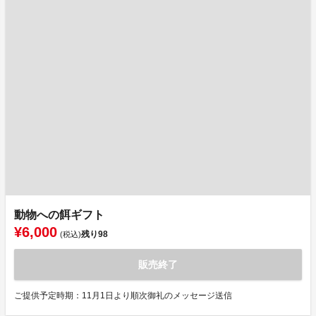
動物への餌ギフト
¥6,000
残り
98
(税込)
販売終了
ご提供予定時期：11月1日より順次御礼のメッセージ送信