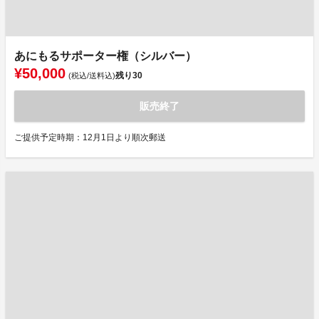
あにもるサポーター権（シルバー）
¥50,000
残り
30
(税込/送料込)
販売終了
ご提供予定時期：12月1日より順次郵送