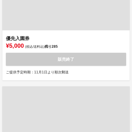
優先入園券
¥5,000
残り
285
(税込/送料込)
販売終了
ご提供予定時期：11月1日より順次郵送